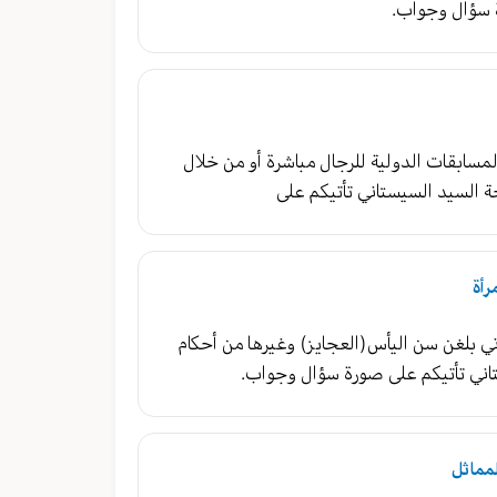
 سؤال وجواب.
لمسابقات الدولية للرجال مباشرة أو من خلال
 السيد السيستاني تأتيكم على
رأة
تي بلغن سن اليأس(العجايز) وغيرها من أحكام
ني تأتيكم على صورة سؤال وجواب.
لمماثل