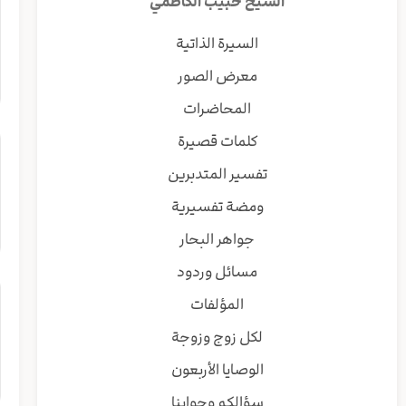
الشيخ حبيب الكاظمي
السيرة الذاتية
معرض الصور
المحاضرات
كلمات قصيرة
تفسير المتدبرين
ومضة تفسيرية
جواهر البحار
مسائل وردود
المؤلفات
لكل زوج وزوجة
الوصايا الأربعون
سؤالكم وجوابنا