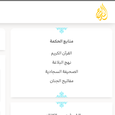
خطي
لى
لمحتوى
منابع الحكمة
القرآن الكريم
نهج البلاغة
الصحيفة السجادية
مفاتيح الجنان