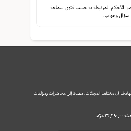
 من الأحكام المرتبطة به حسب فتوى سماحة
 سؤال وجواب.
وى الهادف في مختلف المجالات، مضافا إلى محاضرات ومؤلّفات