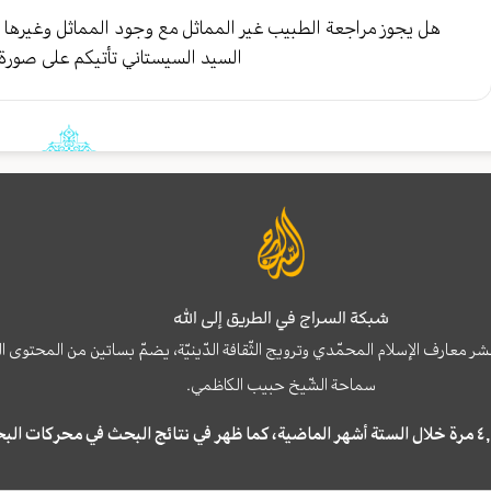
هل يجوز مراجعة الطبيب غير المماثل مع وجود المماثل وغيرها
السيد السيستاني تأتيكم على صورة
شبكة السراج في الطريق إلى الله
نشر معارف الإسلام المحمّدي وترويج الثّقافة الدّينيّة، يضمّ بساتين من المحت
سماحة الشّيخ حبيب الكاظمي.