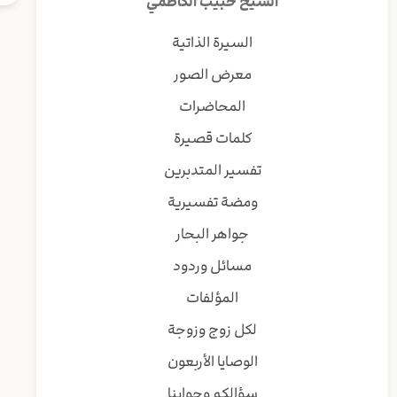
الشيخ حبيب الكاظمي
السيرة الذاتية
معرض الصور
المحاضرات
كلمات قصيرة
تفسير المتدبرين
ومضة تفسيرية
جواهر البحار
مسائل وردود
المؤلفات
لكل زوج وزوجة
الوصايا الأربعون
سؤالكم وجوابنا