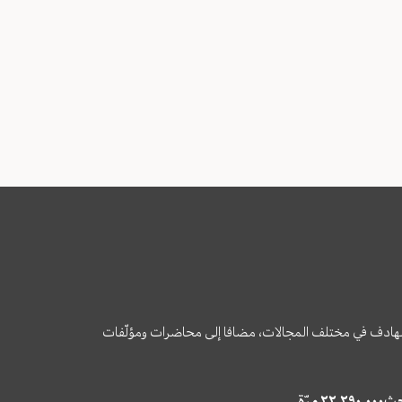
وى الهادف في مختلف المجالات، مضافا إلى محاضرات ومؤلّفات