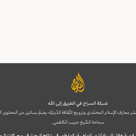
شبكة السراج في الطريق إلى الله
نشر معارف الإسلام المحمّدي وترويج الثّقافة الدّينيّة، يضمّ بساتين من المحت
سماحة الشّيخ حبيب الكاظمي.