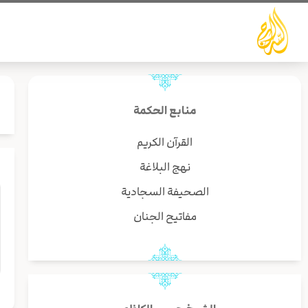
خطي
لى
لمحتوى
منابع الحكمة
القرآن الكريم
نهج البلاغة
الصحيفة السجادية
مفاتيح الجنان