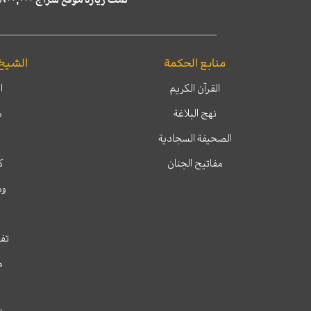
منابع الحكمة
الشيخ
القرآن الكريم
ا
نهج البلاغة
م
الصحيفة السجادية
مفاتيح الجنان
ك
وم
تفس
م