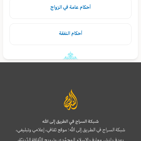
أحكام عامة في الزواج
أحكام النفقة
شبكة السراج في الطريق إلى الله
شبكة السراج في الطريق إلى الله؛ موقع ثقافي، إعلامي وتبليغي،
يهدف لنشر معارف الإسلام المحمّدي وترويج الثّقافة الدّينيّة،