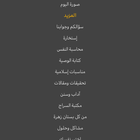
صورة اليوم
المزيد
سؤالكم وجوابنا
إستخارة
محاسبة النفس
كتابة الوصية
مناسبات إسلامية
تحقيقات ومقالات
آداب وسنن
مكتبة السراج
من كل بستان زهرة
مشاكل وحلول
اختبر نفسك