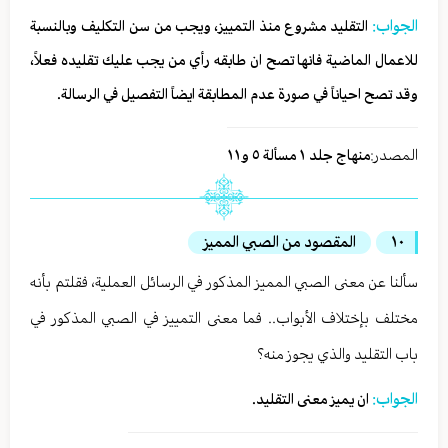
الجواب:
التقليد مشروع منذ التمييز، ويجب من سن التكليف وبالنسبة
للاعمال الماضية فانها تصح ان طابقه رأي من يجب عليك تقليده فعلاً،
وقد تصح احياناً في صورة عدم المطابقة ايضاً التفصيل في الرسالة.
المصدر:
منهاج جلد ١ مسألة ٥ و١١
١٠
المقصود من الصبي المميز
سألنا عن معنى الصبي المميز المذكور في الرسائل العملية، فقلتم بأنه
مختلف بإختلاف الأبواب.. فما معنى التمييز في الصبي المذكور في
باب التقليد والذي يجوز منه؟
الجواب:
ان يميز معنى التقليد.