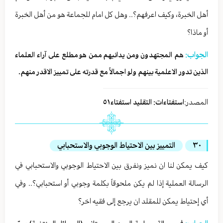
أهل الخبرة، وكيف اعرفهم؟.. وهل كل امام للجماعة هو من أهل الخبرة
أو ماذا؟
الجواب:
هم المجتهدون ومن يدانيهم ممن هو مطلع على آراء العلماء
الذين تدور الاعلمية بينهم ولو اجمالاً مع قدرته على تمييز الاقدر منهم.
المصدر:
استفتاءات: التقليد استفتاء٥١
٣٠
التمييز بين الاحتياط الوجوبي والاستحبابي
كيف يمكن لنا ان نميز ونفرق بين الاحتياط الوجوبي والاستحبابي في
الرسالة العملية إذا لم يكن ملحوقاً بكلمة وجوبي أو استحبابي؟.. وفي
أي إحتياط يمكن للمقلد ان يرجع إلى فقيه اخر؟