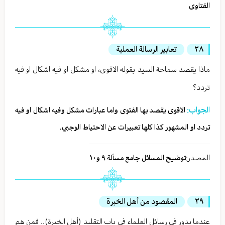
الفتاوى
٢٨
تعابير الرسالة العملية
ماذا يقصد سماحة السيد بقوله الاقوى، او مشكل او فيه اشكال او فيه
تردد؟
الجواب:
الاقوى يقصد بها الفتوى واما عبارات مشكل وفيه اشكال او فيه
تردد او المشهور كذا كلها تعبيرات عن الاحتياط الوجبي.
المصدر:
توضيح المسائل جامع مسألة ٩ و١٠
٢٩
المقصود من أهل الخبرة
عندما يدور في رسائل العلماء في باب التقليد (أهل الخبرة).. فمن هم