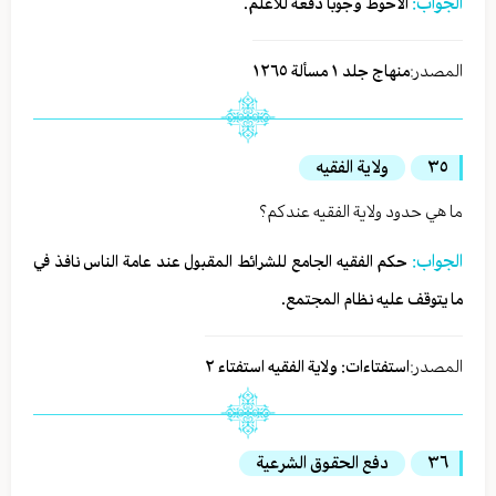
الجواب:
الاحوط وجوباً دفعه للاعلم.
المصدر:
منهاج جلد ١ مسألة ١٢٦٥
٣٥
ولاية الفقيه
ما هي حدود ولاية الفقيه عندكم؟
الجواب:
حكم الفقيه الجامع للشرائط المقبول عند عامة الناس نافذ في
ما يتوقف عليه نظام المجتمع.
المصدر:
استفتاءات: ولاية الفقيه استفتاء ٢
٣٦
دفع الحقوق الشرعية