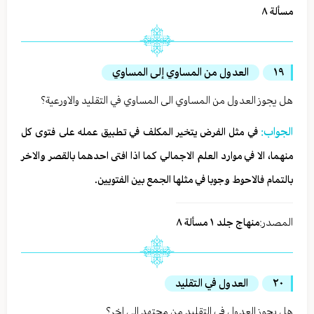
مسألة ٨
١٩
العدول من المساوي إلى المساوي
هل يجوز العدول من المساوي الى المساوي في التقليد والاورعية؟
الجواب:
في مثل الفرض يتخير المكلف في تطبيق عمله على فتوى كل
منهما، الا في موارد العلم الاجمالي كما اذا افتى احدهما بالقصر والاخر
بالتمام فالاحوط وجوبا في مثلها الجمع بين الفتويين.
المصدر:
منهاج جلد ١ مسألة ٨
٢٠
العدول في التقليد
هل يجوز العدول في التقليد من مجتهد الى اخر؟