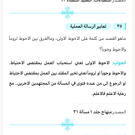
استفتاءات: التقليد استفتاء ٦٣
٢٥
تعابير الرسالة العملية
ماهو القصد من كلمة على الاحوط الاولى، وماالفرق بين الاحوط لزوماً
والاحوط وجوباً؟
الجواب:
الاحوط الاولى تعني استحباب العمل بمقتضى الاحتياط.
والاحوط وجوباً او لزوماً تعني تخير المقلد بين العمل بمقتضى الاحتياط
او الرجوع الى من عنده فتوى في المسألة من المجتهدين الاخرين.. مع
رعاية الاعلم فالاعلم.
المصدر:
منهاج جلد ١ مسألة ٣١