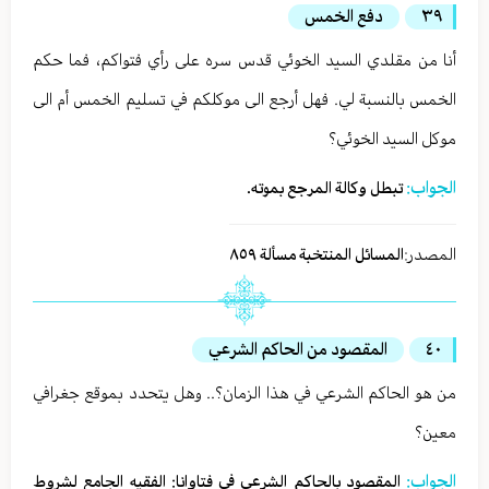
٣٩
دفع الخمس
أنا من مقلدي السيد الخوئي قدس سره على رأي فتواكم، فما حكم
الخمس بالنسبة لي. فهل أرجع الى موكلكم في تسليم الخمس أم الى
موكل السيد الخوئي؟
الجواب:
تبطل وكالة المرجع بموته.
المصدر:
المسائل المنتخبة مسألة ٨٥٩
٤٠
المقصود من الحاكم الشرعي
من هو الحاكم الشرعي في هذا الزمان؟.. وهل يتحدد بموقع جغرافي
معين؟
الجواب:
المقصود بالحاكم الشرعي في فتاوانا: الفقيه الجامع لشروط