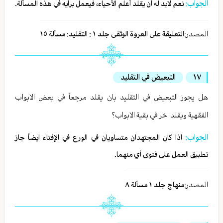
الجواب:
نعم لابد له أن يقلد أعلم الأحياء، فيعمل برأيه في هذه المسألة.
المصدر:
التعليقة على العروة الوثقى جلد ١ : التقليد: مسألة ١٥
١٧
التبعيض في التقليد
هل يجوز التبعيض في التقليد بان يقلد مرجعاً في بعض الابواب
الفقهية ويقلد اخر في بقية الابواب؟
الجواب:
اذا كان المجتهدان متساويان في الورع في الإفتاء ايضاً جاز
تطبيق العمل على فتوى أي منهما.
المصدر:
منهاج جلد ١ مسألة ٨