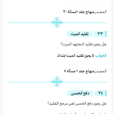
المصدر:
منهاج جلد ١مسألة ٢٠
٣٣
تقليد الميت
هل يجوز تقليد المجتهد الميت؟
الجواب:
لا يجوز تقليد الميت ابتداءً.
المصدر:
منهاج جلد ١ مسألة ٧
٣٤
دفع الخمس
هل يجوز دفع الخمس لغير مرجع التقليد؟