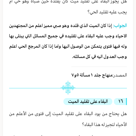
هل يجوز البقاء على تقليد ميت كان يقلده حين صباه وهو حي ام
يجب عليه تقليد الحي؟
الجواب:
إذا كان الميت الذي قلده وهو صبي مميز اعلم من المجتهدين
الاحياء وجب عليه البقاء على تقليده في جميع المسائل التي يبتلى بها
وله فيها فتوى يتمكن من الوصول اليها واما إذا كان المرجع الحي اعلم
وجب العدول اليه في كل مسائله.
المصدر:
منهاج جلد ١ مسألة ٥و٧
١٦
البقاء على تقليد الميت
هل يحتاج من يود البقاء على تقليد الميت إلى فتوى من الأعلم من
الأحياء لتجيز له هذا البقاء؟