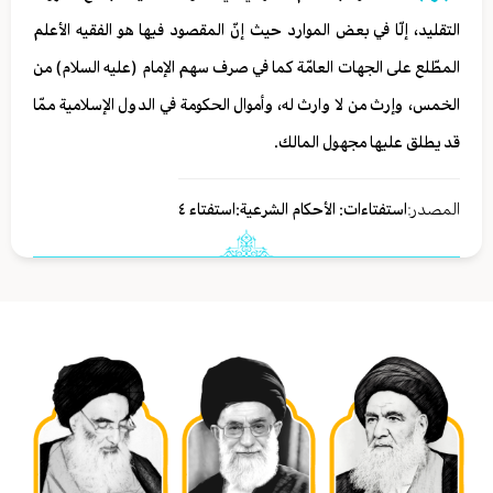
التقليد، إلّا في بعض الموارد حيث إنّ المقصود فيها هو الفقيه الأعلم
المطّلع على الجهات العامّة كما في صرف سهم الإمام (عليه السلام) من
الخمس، وإرث من لا وارث له، وأموال الحكومة في الدول الإسلامية ممّا
قد يطلق عليها مجهول المالك.
المصدر:
استفتاءات: الأحكام الشرعية:استفتاء ٤