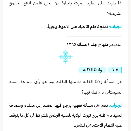
اذا بقيت على تقليد الميت باجازة من الحي فلمن ادفع الحقوق
الشرعية؟
الجواب:
تدفع لاعلم الاحياء على الاحوط وجوباً.
المصدر:
منهاج جلد ١ مسألة ١٢٦٥
٣٧
ولاية الفقيه
هل مسألة ولاية الفقيه يشملها التقليد وما هو رأي سماحة السيد
السيستاني دام ظله فيها؟
الجواب:
نعم هي مسألة فقهية يرجع فيها المقلد إلى مقلده وسماحة
السيد دام ظله يرى ثبوت الولاية للفقيه الجامع للشرائط في كل ما يتوقف
عليه النظام الاجتماعي للناس.