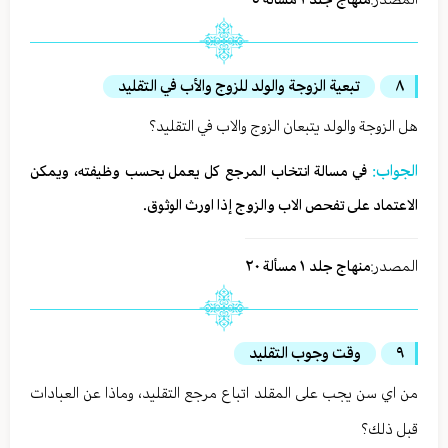
٨
تبعية الزوجة والولد للزوج والأب في التقليد
هل الزوجة والولد يتبعان الزوج والاب في التقليد؟
الجواب:
في مسالة انتخاب المرجع كل يعمل بحسب وظيفته، ويمكن
الاعتماد على تفحص الاب والزوج إذا اورث الوثوق.
المصدر:
منهاج جلد ١ مسألة ٢٠
٩
وقت وجوب التقليد
من اي سن يجب على المقلد اتباع مرجع التقليد، وماذا عن العبادات
قبل ذلك؟