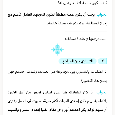
كيف تكون صيغة التقليد وشروطه؟
الجواب:
يجب أن يكون عمله مطابقاً لفتوى المجتهد العادل الأعلم مع
إحراز المطابقة.. ولايعتبر فيه صيغة خاصة.
المصدر:
منهاج جلد ١ مسألة ٤
٢
التساوي بين المراجع
اذا اعتقدت بالتساوي بين مجموعة من العلماء، وقلدت احدهم فهل
يصح هذا الاختيار؟
الجواب:
اذا كان اعتقادك هذا على اساس فحص من أهل الخبرة
بالاعلمية، ولم تكن إحدى البينات أكثر خبرة، تخيرت في العمل بفتوى
أي منهم لو لم يكن احدهم أورع في مقام الفتيا (بعدم التسرع والتثبت