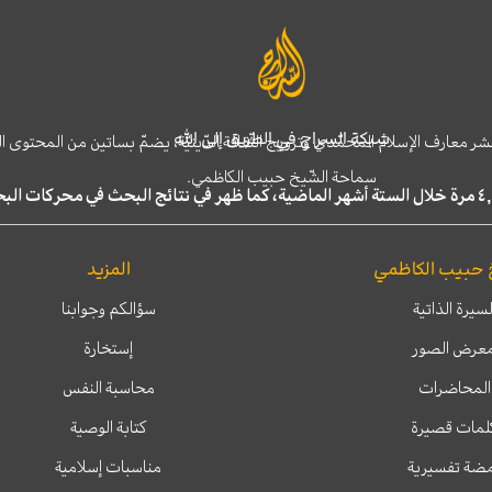
شبكة السراج في الطريق إلى الله
نشر معارف الإسلام المحمّدي وترويج الثّقافة الدّينيّة، يضمّ بساتين من المحت
سماحة الشّيخ حبيب الكاظمي.
 حبيب الكاظمي
المزيد
لسيرة الذاتية
سؤالكم وجوابنا
عرض الصور
إستخارة
المحاضرات
محاسبة النفس
لمات قصيرة
كتابة الوصية
ضة تفسيرية
مناسبات إسلامية