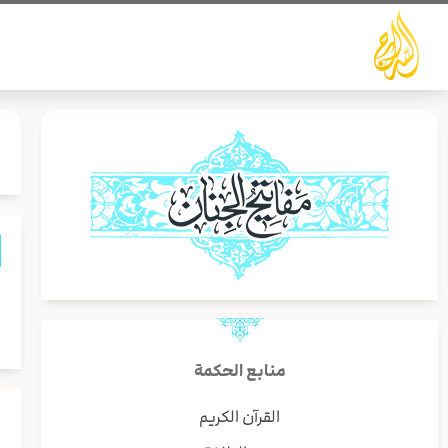
خطي
لى
لمحتوى
ز
ل
منابع الحكمة
القرآن الكريم