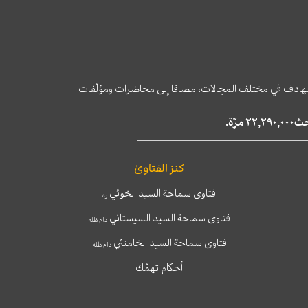
وى الهادف في مختلف المجالات، مضافا إلى محاضرات ومؤلّفات
كنز الفتاوىٰ
فتاوى سماحة السيد الخوئي
ره
فتاوى سماحة السيد السيستاني
دام ظله
فتاوى سماحة السيد الخامنئي
دام ظله
أحكام تهمّك