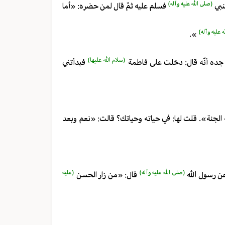
(صلى الله عليه وآله)
نبي
فسلم عليه ثمّ قال لمن حضره: «أما
 عليه وآله)
».
(سلام الله عليها)
 جده أنّه قال: دخلت على فاطمة
فبدأتني
ه الجنة». قلت لها: في حياته وحياتك؟ قالت: «نعم وبعد
(صلى الله عليه وآله)
(عليه
ن رسول الله
قال: «من زار الحسن