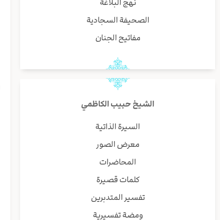
نهج البلاغة
ف
الصحيفة السجادية
و
مفاتيح الجنان
ف
ا
الشيخ حبيب الكاظمي
س
السيرة الذاتية
معرض الصور
ز
المحاضرات
ر
كلمات قصيرة
تفسير المتدبرين
و
ومضة تفسيرية