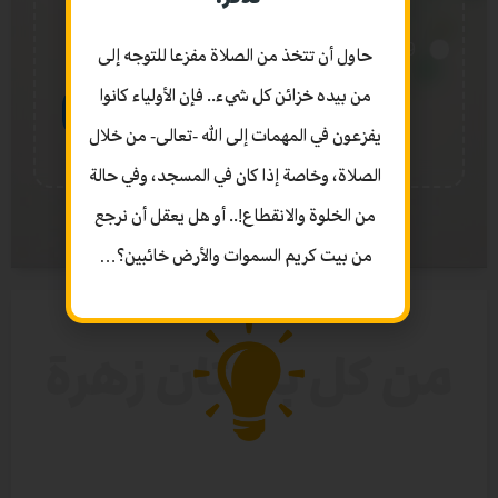
29 سنة.
حاول أن تتخذ من الصلاة مفزعا للتوجه إلى
من بيده خزائن كل شيء.. فإن الأولياء كانوا
تصويت
يفزعون في المهمات إلى الله -تعالى- من خلال
الصلاة، وخاصة إذا كان في المسجد، وفي حالة
من الخلوة والانقطاع!.. أو هل يعقل أن نرجع
أرشيف اختبر نفسك
من بيت كريم السموات والأرض خائبين؟…