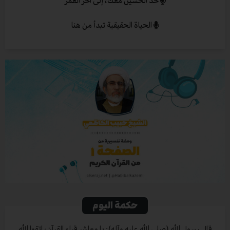
خذ الحسين معك، إلى آخر العمر
الحياة الحقيقية تبدأ من هنا
حكمة اليوم
قال رسول الله (صلى الله عليه وآله): يا معاشر قراء القرآن، اتقوا الله