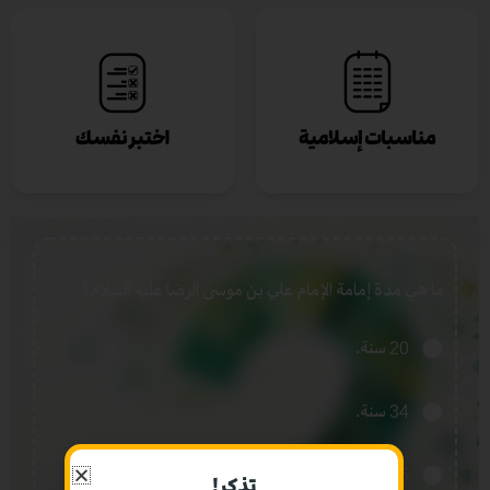
ما هي مدة إمامة الإمام علي بن موسى الرضا عليه السلام؟
20 سنة.
34 سنة.
35 سنة.
تذكر!