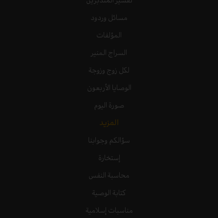
مسائل وردود
المؤلفات
السراج المنير
لكل زوج وزوجة
الوصايا الأربعون
صورة اليوم
المزيد
سؤالكم وجوابنا
إستخارة
محاسبة النفس
كتابة الوصية
مناسبات إسلامية