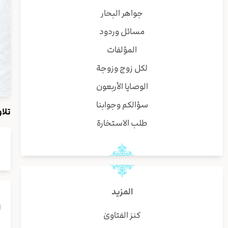
جواهر البحار
مسائل وردود
المؤلفات
لكل زوج وزوجة
الوصايا الأربعون
سؤالكم وجوابنا
تلاوة صف
طلب الاستخارة
المزيد
ا
كنز الفتاوىٰ