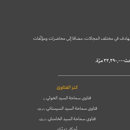
وى الهادف في مختلف المجالات، مضافا إلى محاضرات ومؤلّفات
كنز الفتاوىٰ
فتاوى سماحة السيد الخوئي
ره
فتاوى سماحة السيد السيستاني
دام ظله
فتاوى سماحة السيد الخامنئي
دام ظله
أحكام تهمّك