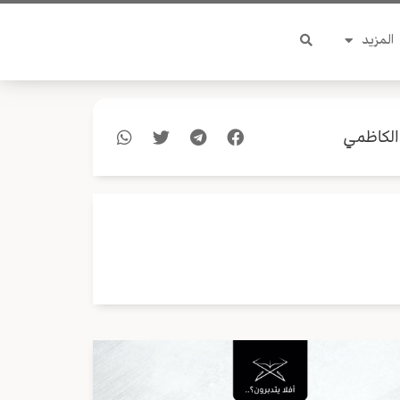
المزيد