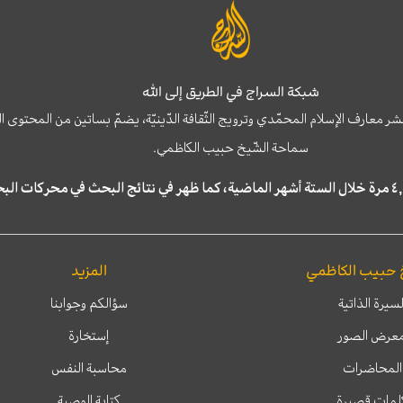
شبكة السراج في الطريق إلى الله
نشر معارف الإسلام المحمّدي وترويج الثّقافة الدّينيّة، يضمّ بساتين من المحت
سماحة الشّيخ حبيب الكاظمي.
 حبيب الكاظمي
المزيد
لسيرة الذاتية
سؤالكم وجوابنا
عرض الصور
إستخارة
المحاضرات
محاسبة النفس
لمات قصيرة
كتابة الوصية