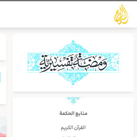
خطي
لى
لمحتوى
ا
منابع الحكمة
القرآن الكريم