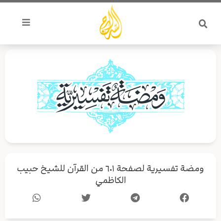
خطي
لى
لمحتوى
ومضة تفسيرية لصفحة ٦٠١ من القرآن للشيخ حبيب
الكاظمي