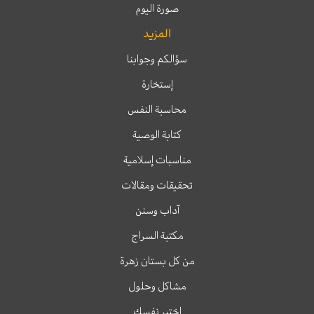
صورة اليوم
المزيد
سؤالكم وجوابنا
إستخارة
محاسبة النفس
كتابة الوصية
مناسبات إسلامية
تحقيقات ومقالات
آداب وسنن
مكتبة السراج
من كل بستان زهرة
مشاكل وحلول
اختبر نفسك