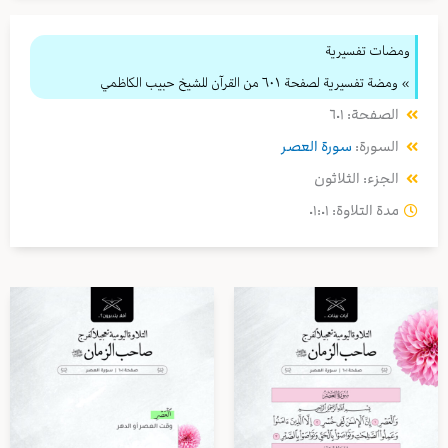
ومضات تفسيرية
» ومضة تفسيرية لصفحة ٦٠١ من القرآن للشيخ حبيب الكاظمي
الصفحة: ٦٠١
السورة:
سورة العصر
الجزء: الثلاثون
مدة التلاوة: ٠١:٠١