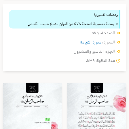
ومضات تفسيرية
» ومضة تفسيرية لصفحة ٥٧٨ من القرآن للشيخ حبيب الكاظمي
الصفحة: ٥٧٨
السورة:
سورة القيامة
الجزء: التاسع والعشرون
مدة التلاوة: ٠١:٣٩