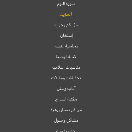
صورة اليوم
المزيد
سؤالكم وجوابنا
إستخارة
محاسبة النفس
كتابة الوصية
مناسبات إسلامية
تحقيقات ومقالات
آداب وسنن
مكتبة السراج
من كل بستان زهرة
مشاكل وحلول
اختبر نفسك