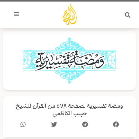
خطي
لى
لمحتوى
ومضة تفسيرية لصفحة ٥٧٨ من القرآن للشيخ
حبيب الكاظمي