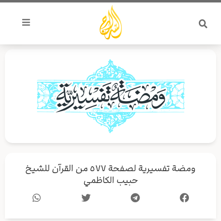
خطي
لى
لمحتوى
ومضة تفسيرية لصفحة ٥٧٧ من القرآن للشيخ
حبيب الكاظمي