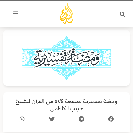
خطي
لى
لمحتوى
ومضة تفسيرية لصفحة ٥٧٤ من القرآن للشيخ
حبيب الكاظمي