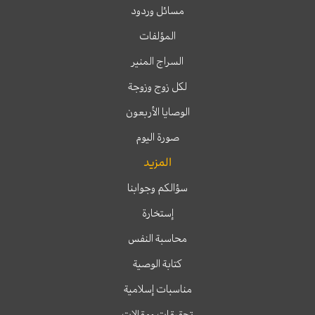
مسائل وردود
المؤلفات
السراج المنير
لكل زوج وزوجة
الوصايا الأربعون
صورة اليوم
المزيد
سؤالكم وجوابنا
إستخارة
محاسبة النفس
كتابة الوصية
مناسبات إسلامية
تحقيقات ومقالات