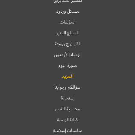
تفسير المتدبرين
مسائل وردود
المؤلفات
السراج المنير
لكل زوج وزوجة
الوصايا الأربعون
صورة اليوم
المزيد
سؤالكم وجوابنا
إستخارة
محاسبة النفس
كتابة الوصية
مناسبات إسلامية