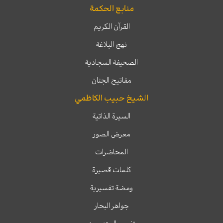
منابع الحكمة
القرآن الكريم
نهج البلاغة
الصحيفة السجادية
مفاتيح الجنان
الشيخ حبيب الكاظمي
السيرة الذاتية
معرض الصور
المحاضرات
كلمات قصيرة
ومضة تفسيرية
جواهر البحار