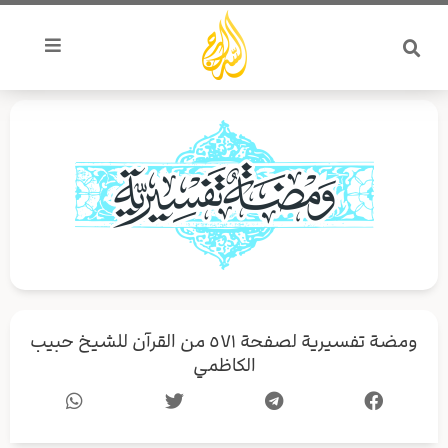
خطي
لى
لمحتوى
ومضة تفسيرية لصفحة ٥٧١ من القرآن للشيخ حبيب
الكاظمي