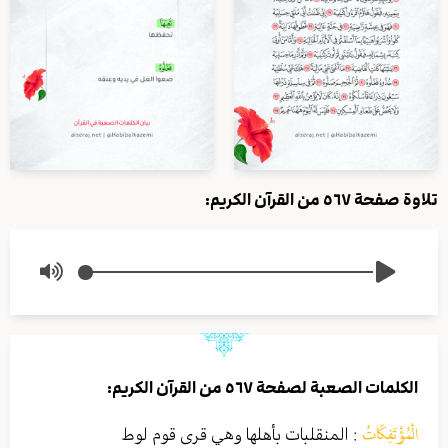
تلاوة صفحة ٥٦٧ من القرآن الكريم:
الكلمات الصعبة لصفحة ٥٦٧ من القرآن الكريم:
الْمُؤْتَفِكَاتُ
:
المنقلبات بأهلها وهي قرى قوم لوط