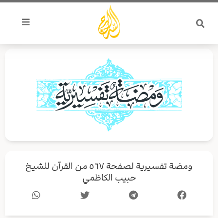
خطي
لى
لمحتوى
ومضة تفسيرية لصفحة ٥٦٧ من القرآن للشيخ
حبيب الكاظمي