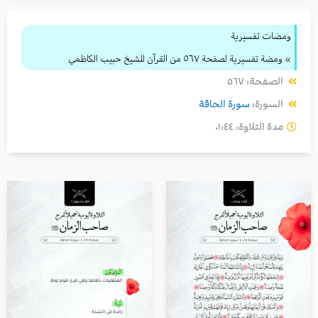
ومضات تفسيرية
» ومضة تفسيرية لصفحة ٥٦٧ من القرآن للشيخ حبيب الكاظمي
الصفحة: ٥٦٧
السورة:
سورة الحاقة
مدة التلاوة: ٠١:٤٤