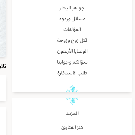
جواهر البحار
مسائل وردود
المؤلفات
لكل زوج وزوجة
الوصايا الأربعون
سؤالكم وجوابنا
تلاوة صف
طلب الاستخارة
المزيد
ا
كنز الفتاوىٰ