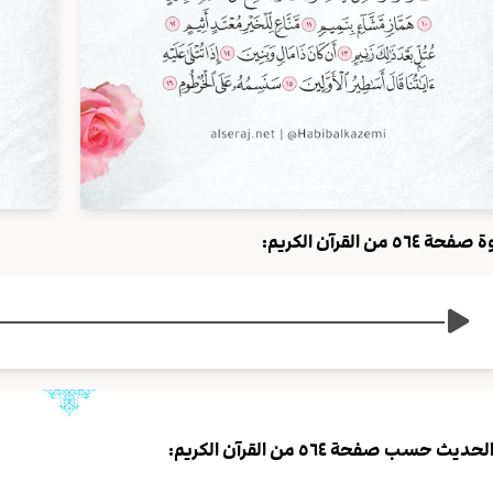
حة ٥٦٤ من القرآن الكريم:
لحديث حسب صفحة ٥٦٤ من القرآن الكريم: