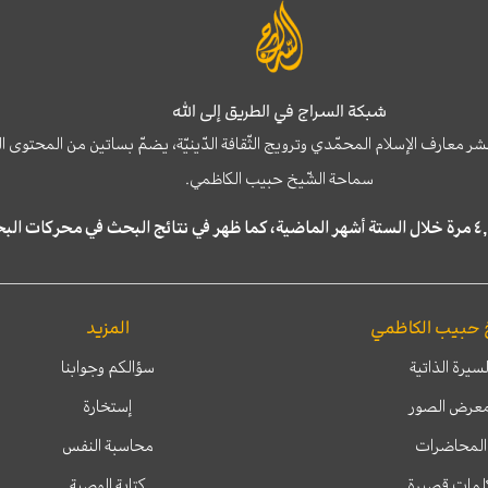
شبكة السراج في الطريق إلى الله
نشر معارف الإسلام المحمّدي وترويج الثّقافة الدّينيّة، يضمّ بساتين من المحت
سماحة الشّيخ حبيب الكاظمي.
 حبيب الكاظمي
المزيد
لسيرة الذاتية
سؤالكم وجوابنا
عرض الصور
إستخارة
المحاضرات
محاسبة النفس
لمات قصيرة
كتابة الوصية