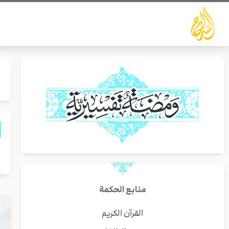
خطي
لى
لمحتوى
ا
منابع الحكمة
القرآن الكريم