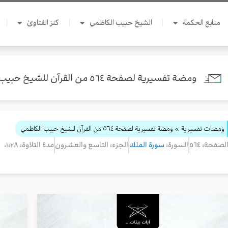
منابع الحكمة
الشيخ حبيب الكاظمي
كنز الفتاوىٰ
ومضة تفسيرية لصفحة ٥٦٤ من القرآن للشيخ حبيب الكاظمي
ومضات تفسيرية
» ومضة تفسيرية لصفحة ٥٦٤ من القرآن للشيخ حبيب الكاظمي
لصفحة: ٥٦٤
السورة:
سورة الملك
الجزء: التاسع والعشرون
مدة التلاوة: ٠١:٢٨