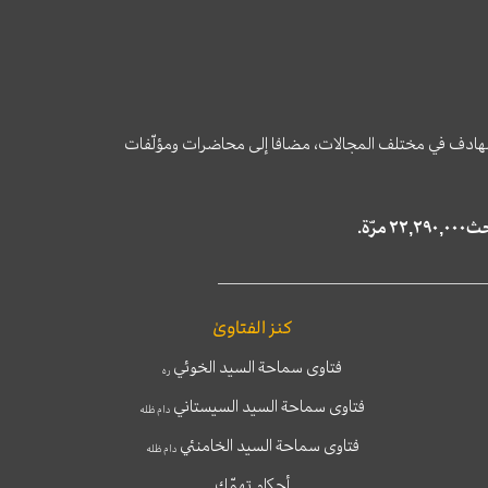
وى الهادف في مختلف المجالات، مضافا إلى محاضرات ومؤلّفات
كنز الفتاوىٰ
فتاوى سماحة السيد الخوئي
ره
فتاوى سماحة السيد السيستاني
دام ظله
فتاوى سماحة السيد الخامنئي
دام ظله
أحكام تهمّك