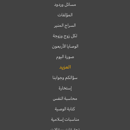
مسائل وردود
المؤلفات
السراج المنير
لكل زوج وزوجة
الوصايا الأربعون
صورة اليوم
المزيد
سؤالكم وجوابنا
إستخارة
محاسبة النفس
كتابة الوصية
مناسبات إسلامية
تحقيقات ومقالات