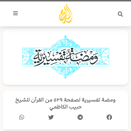
خطي
لى
لمحتوى
ومضة تفسيرية لصفحة ٥٢٩ من القرآن للشيخ
حبيب الكاظمي