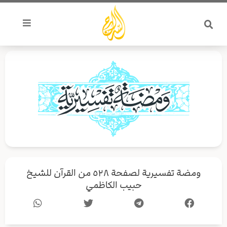
خطي
لى
لمحتوى
ومضة تفسيرية لصفحة ٥٢٨ من القرآن للشيخ
حبيب الكاظمي