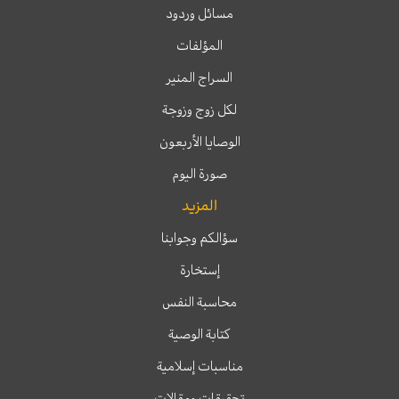
مسائل وردود
المؤلفات
السراج المنير
لكل زوج وزوجة
الوصايا الأربعون
صورة اليوم
المزيد
سؤالكم وجوابنا
إستخارة
محاسبة النفس
كتابة الوصية
مناسبات إسلامية
تحقيقات ومقالات