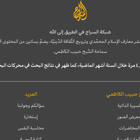
شبكة السراج في الطريق إلى الله
نشر معارف الإسلام المحمّدي وترويج الثّقافة الدّينيّة، يضمّ بساتين من المحت
سماحة الشّيخ حبيب الكاظمي.
 حبيب الكاظمي
المزيد
لسيرة الذاتية
سؤالكم وجوابنا
عرض الصور
إستخارة
المحاضرات
محاسبة النفس
لمات قصيرة
كتابة الوصية