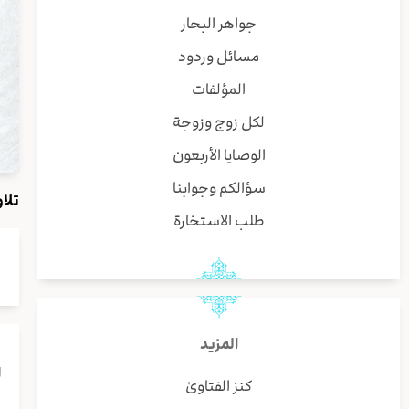
جواهر البحار
مسائل وردود
المؤلفات
لكل زوج وزوجة
الوصايا الأربعون
سؤالكم وجوابنا
تلاوة صف
طلب الاستخارة
المزيد
ا
كنز الفتاوىٰ