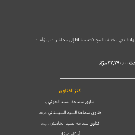
وى الهادف في مختلف المجالات، مضافا إلى محاضرات ومؤلّفات
كنز الفتاوىٰ
فتاوى سماحة السيد الخوئي
ره
فتاوى سماحة السيد السيستاني
دام ظله
فتاوى سماحة السيد الخامنئي
دام ظله
أحكام تهمّك