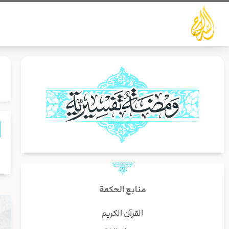
خطي
لى
لمحتوى
ا
منابع الحكمة
القرآن الكريم