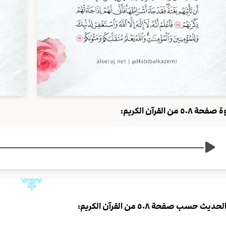
حة ٥٠٨ من القرآن الكريم:
لحديث حسب صفحة ٥٠٨ من القرآن الكريم: