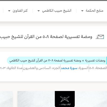
منابع الحكمة
الشيخ حبيب الكاظمي
كنز الفتاوىٰ
ومضة تفسيرية لصفحة ٥٠٨ من القرآن للشيخ حبيب الكاظمي
ومضات تفسيرية
» ومضة تفسيرية لصفحة ٥٠٨ من القرآن للشيخ حبيب الكاظمي
لصفحة: ٥٠٨
السورة:
سورة محمد
الجزء: السادس والعشرون
مدة التلاوة: ٠٢:٠٣