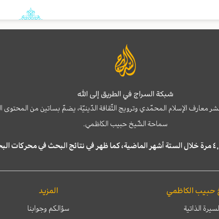
شبكة السراج في الطريق إلى الله
نشر معارف الإسلام المحمّدي وترويج الثّقافة الدّينيّة، يضمّ بساتين من المحت
سماحة الشّيخ حبيب الكاظمي.
 حبيب الكاظمي
المزيد
لسيرة الذاتية
سؤالكم وجوابنا