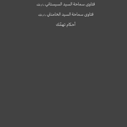
فتاوى سماحة السيد السيستاني
دام ظله
فتاوى سماحة السيد الخامنئي
دام ظله
أحكام تهمّك