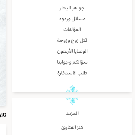
جواهر البحار
مسائل وردود
المؤلفات
لكل زوج وزوجة
الوصايا الأربعون
سؤالكم وجوابنا
طلب الاستخارة
المزيد
تلاوة صف
كنز الفتاوىٰ