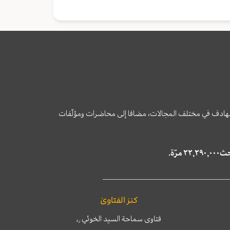
وى الهادف في مختلف المجالات، مضافا إلى محاضرات ومؤلّفات
كنز الفتاوىٰ
فتاوى سماحة السيد الخوئي
ره