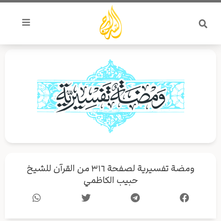
خطي
لى
لمحتوى
ومضة تفسيرية لصفحة ٣١٦ من القرآن للشيخ
حبيب الكاظمي