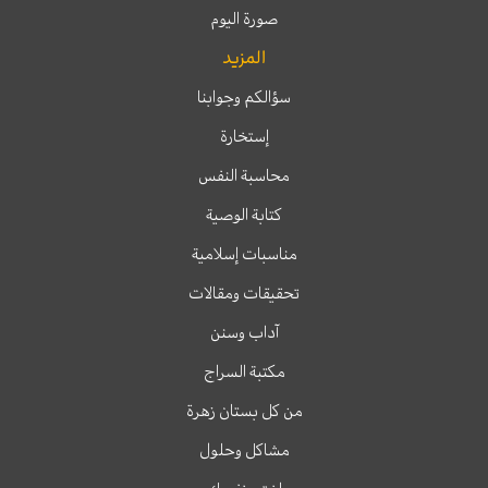
صورة اليوم
المزيد
سؤالكم وجوابنا
إستخارة
محاسبة النفس
كتابة الوصية
مناسبات إسلامية
تحقيقات ومقالات
آداب وسنن
مكتبة السراج
من كل بستان زهرة
مشاكل وحلول