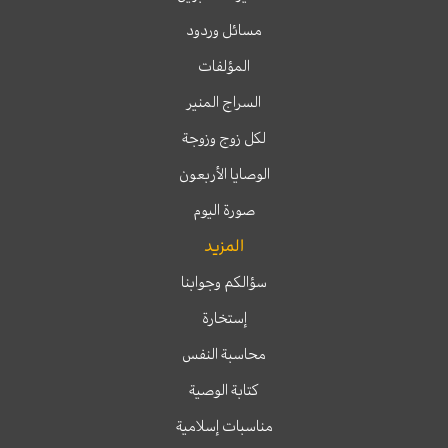
مسائل وردود
المؤلفات
السراج المنير
لكل زوج وزوجة
الوصايا الأربعون
صورة اليوم
المزيد
سؤالكم وجوابنا
إستخارة
محاسبة النفس
كتابة الوصية
مناسبات إسلامية