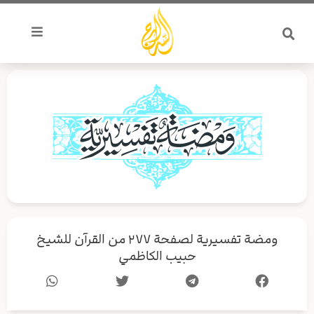
خطي
لى
لمحتوى
ومضة تفسيرية لصفحة ٢٧٧ من القرآن للشيخ
حبيب الكاظمي