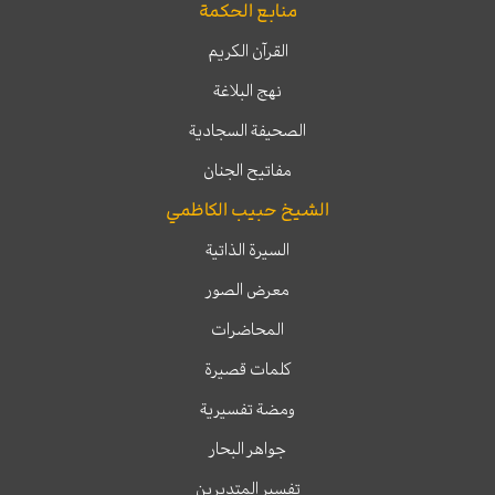
منابع الحكمة
القرآن الكريم
نهج البلاغة
الصحيفة السجادية
مفاتيح الجنان
الشيخ حبيب الكاظمي
السيرة الذاتية
معرض الصور
المحاضرات
كلمات قصيرة
ومضة تفسيرية
جواهر البحار
تفسير المتدبرين