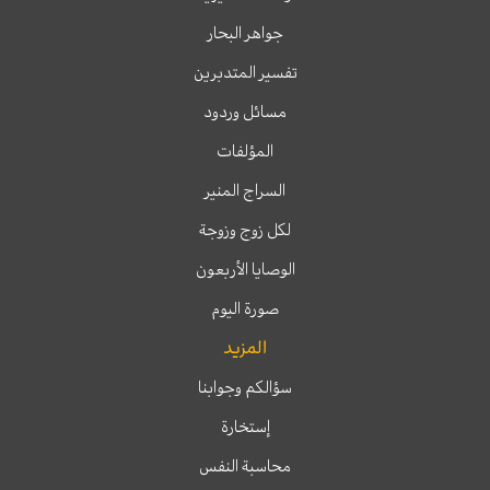
جواهر البحار
تفسير المتدبرين
مسائل وردود
المؤلفات
السراج المنير
لكل زوج وزوجة
الوصايا الأربعون
صورة اليوم
المزيد
سؤالكم وجوابنا
إستخارة
محاسبة النفس