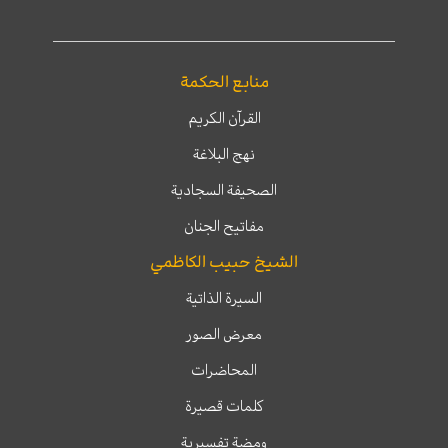
منابع الحكمة
القرآن الكريم
نهج البلاغة
الصحيفة السجادية
مفاتيح الجنان
الشيخ حبيب الكاظمي
السيرة الذاتية
معرض الصور
المحاضرات
كلمات قصيرة
ومضة تفسيرية