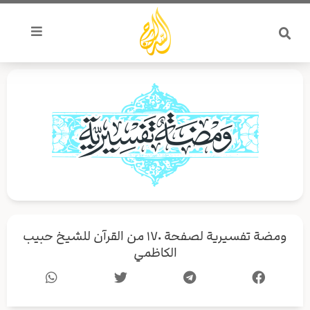
خطي
لى
لمحتوى
ومضة تفسيرية لصفحة ١٧٠ من القرآن للشيخ حبيب
الكاظمي