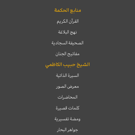
منابع الحكمة
القرآن الكريم
نهج البلاغة
الصحيفة السجادية
مفاتيح الجنان
الشيخ حبيب الكاظمي
السيرة الذاتية
معرض الصور
المحاضرات
كلمات قصيرة
ومضة تفسيرية
جواهر البحار