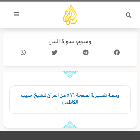
خطي
لى
لمحتوى
وسوم: سورة الليل
ومضة تفسيرية لصفحة ٥٩٦ من القرآن للشيخ حبيب
الكاظمي