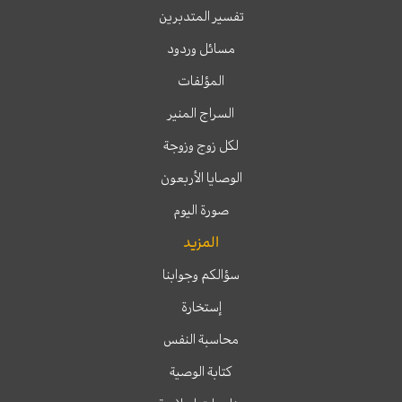
تفسير المتدبرين
مسائل وردود
المؤلفات
السراج المنير
لكل زوج وزوجة
الوصايا الأربعون
صورة اليوم
المزيد
سؤالكم وجوابنا
إستخارة
محاسبة النفس
كتابة الوصية