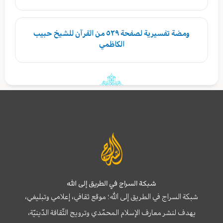
ومضة تفسيرية لصفحة ٥٢٩ من القرآن للشيخ حبيب
الكاظمي
شبكة السراج في الطريق إلى الله
شبكة السراج في الطريق إلى الله؛ موقع ثقافي، إعلامي وتبليغي،
يهدف لنشر معارف الإسلام المحمّدي وترويج الثّقافة الدّينيّة،