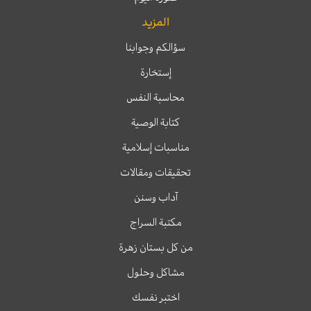
المزيد
سؤالكم وجوابنا
إستخارة
محاسبة النفس
كتابة الوصية
مناسبات إسلامية
تحقيقات ومقالات
آداب وسنن
مكتبة السراج
من كل بستان زهرة
مشاكل وحلول
اختبر نفسك