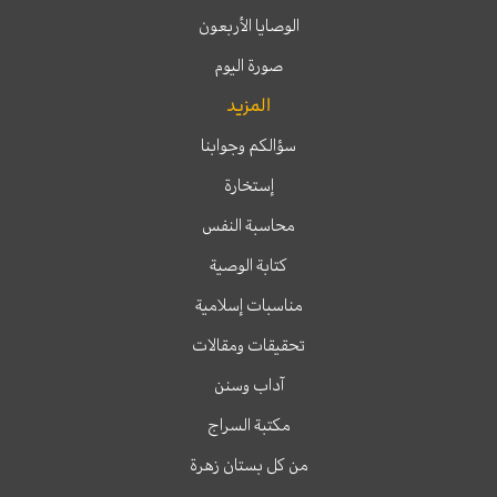
الوصايا الأربعون
صورة اليوم
المزيد
سؤالكم وجوابنا
إستخارة
محاسبة النفس
كتابة الوصية
مناسبات إسلامية
تحقيقات ومقالات
آداب وسنن
مكتبة السراج
من كل بستان زهرة