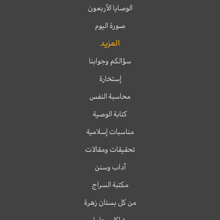
الوصايا الأربعون
صورة اليوم
المزيد
سؤالكم وجوابنا
إستخارة
محاسبة النفس
كتابة الوصية
مناسبات إسلامية
تحقيقات ومقالات
آداب وسنن
مكتبة السراج
من كل بستان زهرة
مشاكل وحلول