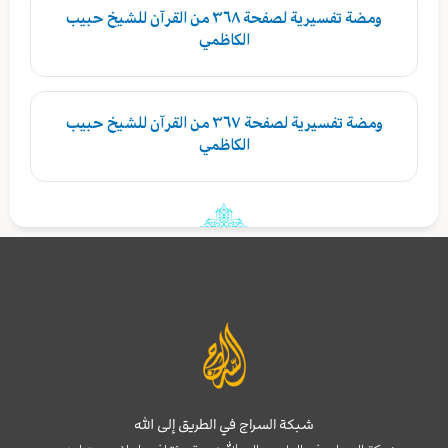
ومضة تفسيرية لصفحة ٣٦٨ من القرآن للشيخ حبيب
الكاظمي
ومضة تفسيرية لصفحة ٣٦٧ من القرآن للشيخ حبيب
الكاظمي
شبكة السراج في الطريق إلى الله