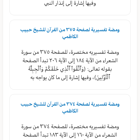
وفيها إشارة إلى إنذار النبي
ومضة تفسيرية لصفحة ٣٧٥ من القرآن للشيخ حبيب
الكاظمي
ومضة تفسيريه مختصرة، للصفحة ٣٧٥ من سورة
الشعراء من الآية ١٨٤ إلى الآية ٢٠٦ تبدأ الصفحة
بقوله تعالى: (وَٱتَّقُواْ ٱلَّذِي خَلَقَكُمۡ وَٱلۡجِبِلَّةَ
ٱلۡأَوَّلِينَ)، وفيها إشارة إلى ما كان يواجه به
ومضة تفسيرية لصفحة ٣٧٤ من القرآن للشيخ حبيب
الكاظمي
ومضة تفسيريه مختصرة، للصفحة ٣٧٤ من سورة
الشعراء من الآية ١٦٠ إلى الآية ١٨٣ تبدأ الصفحة