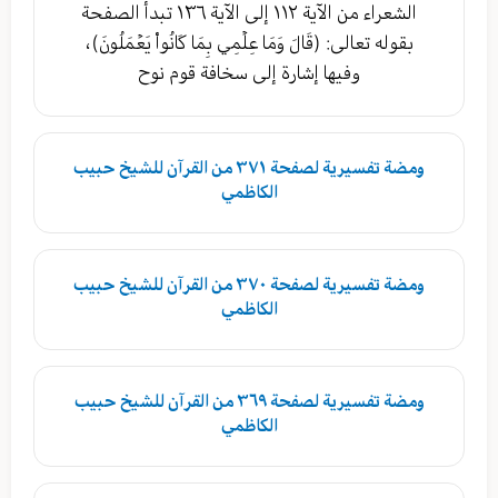
الشعراء من الآية ١١٢ إلى الآية ١٣٦ تبدأ الصفحة
بقوله تعالى: (قَالَ وَمَا عِلۡمِي بِمَا كَانُواْ يَعۡمَلُونَ)،
وفيها إشارة إلى سخافة قوم نوح
ومضة تفسيرية لصفحة ٣٧١ من القرآن للشيخ حبيب
الكاظمي
ومضة تفسيرية لصفحة ٣٧٠ من القرآن للشيخ حبيب
الكاظمي
ومضة تفسيرية لصفحة ٣٦٩ من القرآن للشيخ حبيب
الكاظمي