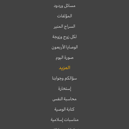
مسائل وردود
المؤلفات
السراج المنير
لكل زوج وزوجة
الوصايا الأربعون
صورة اليوم
المزيد
سؤالكم وجوابنا
إستخارة
محاسبة النفس
كتابة الوصية
مناسبات إسلامية