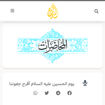
خطي
لى
لمحتوى
يوم الحسين عليه السلام أقرح جفوننا