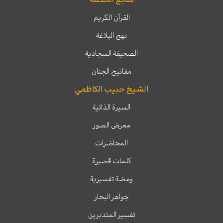
القرآن الكريم
نهج البلاغة
الصحيفة السجادية
مفاتيح الجنان
الشيخ حبيب الكاظمي
السيرة الذاتية
معرض الصور
المحاضرات
كلمات قصيرة
ومضة تفسيرية
جواهر البحار
تفسير المتدبرين