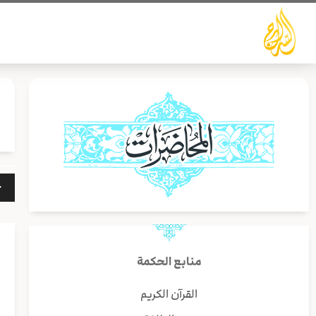
خطي
لى
لمحتوى
مشغ
الص
منابع الحكمة
القرآن الكريم