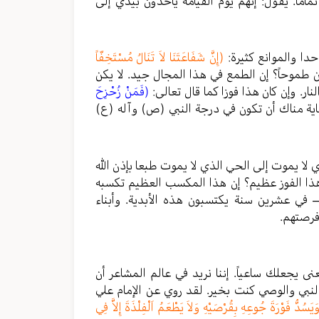
تماما. يقول: إنهم يوم القيامة يأخذون بيدي إلى
حدا والموانع كثيرة:
(إِنَّ شَفَاعَتَنَا لاَ تَنَالُ مُسْتَخِفّاً
كن طموحاً؟ إن الطمع في هذا المجال جيد. لا يكن
ر. وإن كان هذا فوزا كما قال تعالى:
(فَمَنْ زُحْزِحَ
 مناك أن تكون في درجة النبي (ص) وآله (ع)
 لا يموت إلى الحي الذي لا يموت طبعا بإذن الله
هذا الفوز عظيم؟ إن هذا المكسب العظيم تكسبه
– في عشرين سنة يكتسبون هذه الأبدية. وأبناء
فرصتهم.
نى يجعلك ساعياً. إننا نريد في عالم المشاعر أن
نبي والوصي كنت بخير. لقد روي عن الإمام علي
َيَسُدُّ فَوْرَةَ جُوعِهِ بِقُرْصَيْهِ وَلاَ يَطْعَمُ اَلْفِلْذَةَ إِلاَّ فِي