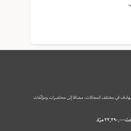
.
وى الهادف في مختلف المجالات، مضافا إلى محاضرات ومؤلّفات