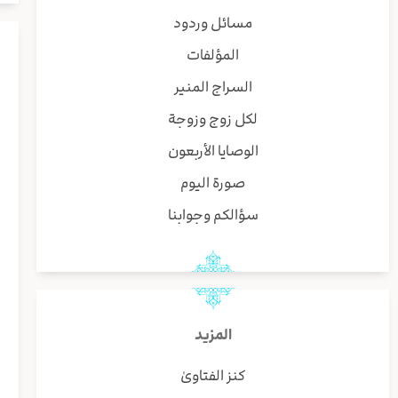
مسائل وردود
المؤلفات
السراج المنير
لكل زوج وزوجة
الوصايا الأربعون
صورة اليوم
سؤالكم وجوابنا
المزيد
كنز الفتاوىٰ