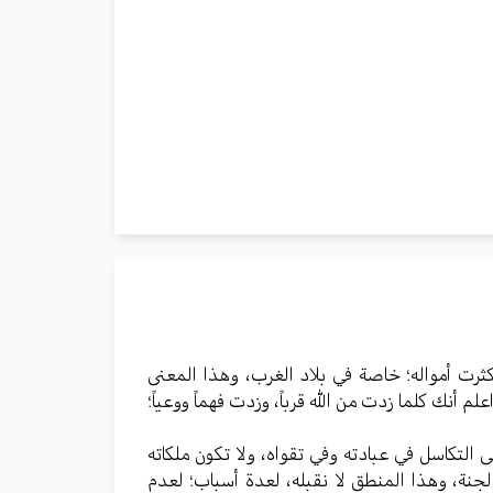
كثرت أمواله؛ خاصة في بلاد الغرب، وهذا المعنى
أنك كلما زدت من الله قرباً، وزدت فهماً ووعياً؛
التكاسل في عبادته وفي تقواه، ولا تكون ملكاته
الجنة، وهذا المنطق لا نقبله، لعدة أسباب؛ لعدم