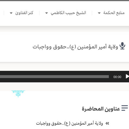
منابع الحكمة
الشيخ حبيب الكاظمي
كنز الفتاوىٰ
ولاية أمير المؤمنين (ع)..حقوق وواجبات
ل
00:00
وت
عناوين المحاضرة
ولاية أمير المؤمنين (ع)..حقوق وواجبات