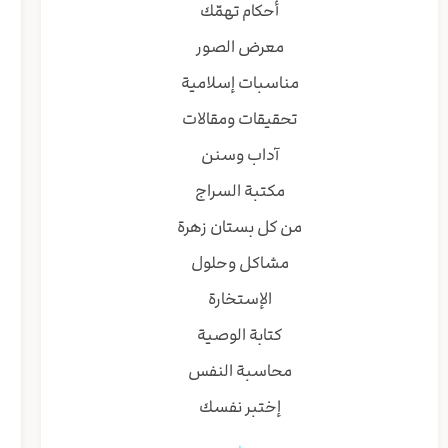
أحكام تهمّك
معرض الصور
مناسبات إسلامية
تحقيقات ومقالات
آداب وسنن
مكتبة السراج
من كل بستان زهرة
مشاكل وحلول
الإستخارة
كتابة الوصية
محاسبة النفس
إختبر نفسك