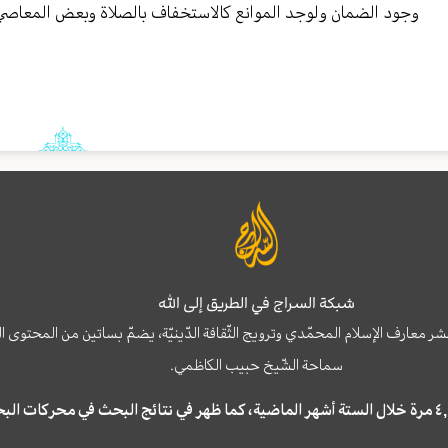
وجود الضمان ولوجد الموانع كالاستخفاف بالصلاة وبعض المعاصي
شبكة السراج في الطريق إلى الله
نشر معارف الإسلام المحمّدي وترويج الثّقافة الدّينيّة، يضمّ بساتين من المحت
سماحة الشّيخ حبيب الكاظمي.