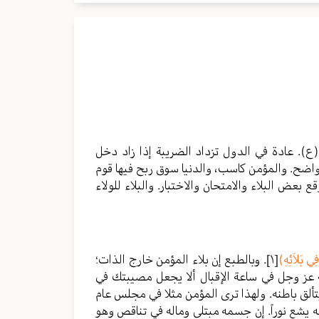
 (ع). عادة في الدول تزداد الضريبة إذا زاد دخل
 واضح. والمؤمن كاسب، والدنيا سوق ربح فيها قوم
ع بعض البلاء والامتحان والاختبار. والبلاء للولاء
فِي بَلاَئِهِ)
[١]
. وبالطبع إن بلاء المؤمن خارج الذات؛
له عز وجل في ساعة الإقبال ألا يجعل مصيبتك في
ي يتألق باطنه. ولهذا ترى المؤمن مثلا في مجلس عام
يشع نوراً. إن جسمه مبتلى وماله في تناقص وهو