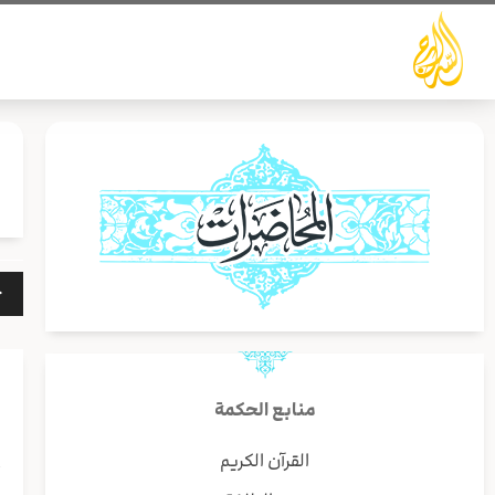
خطي
لى
لمحتوى
مشغ
الص
منابع الحكمة
القرآن الكريم
أ