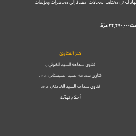
وى الهادف في مختلف المجالات، مضافا إلى محاضرات ومؤلّفات
كنز الفتاوىٰ
فتاوى سماحة السيد الخوئي
ره
فتاوى سماحة السيد السيستاني
دام ظله
فتاوى سماحة السيد الخامنئي
دام ظله
أحكام تهمّك