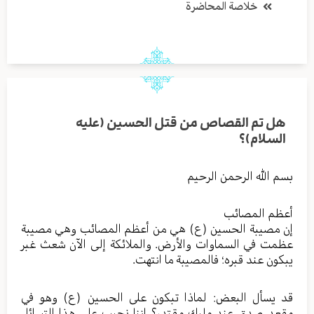
خلاصة المحاضرة
هل تم القصاص من قتل الحسين (عليه
السلام)؟
بسم الله الرحمن الرحيم
أعظم المصائب
إن مصيبة الحسين (ع) هي من أعظم المصائب وهي مصيبة
عظمت في السماوات والأرض. والملائكة إلى الآن شعث غبر
يبكون عند قبره؛ فالمصيبة ما انتهت.
قد يسأل البعض: لماذا تبكون على الحسين (ع) وهو في
مقعد صدق عند مليك مقتدر؟ إننا نجيب على هذا التسائل