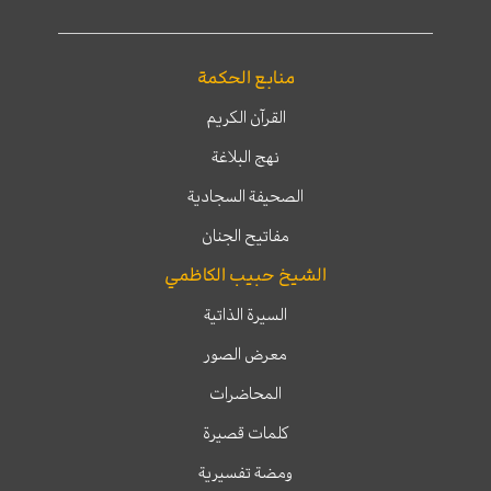
منابع الحكمة
القرآن الكريم
نهج البلاغة
الصحيفة السجادية
مفاتيح الجنان
الشيخ حبيب الكاظمي
السيرة الذاتية
معرض الصور
المحاضرات
كلمات قصيرة
ومضة تفسيرية