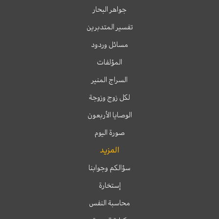
جواهر البحار
تفسير المتدبرين
مسائل وردود
المؤلفات
السراج المنير
لكل زوج وزوجة
الوصايا الأربعون
صورة اليوم
المزيد
سؤالكم وجوابنا
إستخارة
محاسبة النفس