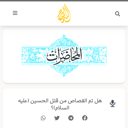
خطي
لى
لمحتوى
هل تم القصاص من قتل الحسين (عليه
السلام)؟