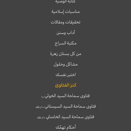
كتابة الوصية
مناسبات إسلامية
تحقيقات ومقالات
آداب وسنن
مكتبة السراج
من كل بستان زهرة
مشاكل وحلول
اختبر نفسك
كنز الفتاوىٰ
فتاوى سماحة السيد الخوئي
ره
فتاوى سماحة السيد السيستاني
دام ظله
فتاوى سماحة السيد الخامنئي
دام ظله
أحكام تهمّك