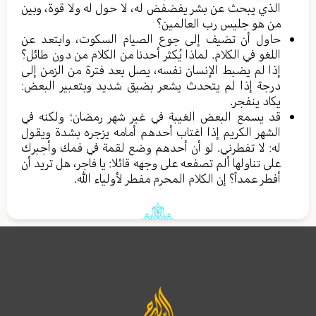
الذي يبحث عن بشر يفضفض له، لا حول له ولا قوة، وبين
من هو جليس رب العالمين؟
حاول أن تضيف إلى جوع الصيام السكوت، وابتعد عن
اللغو في الكلام. لماذا يُكثر أحدنا من الكلام من دون طائل؟
إذا لم يضبط الإنسان نفسه، يصل بعد فترة من الزمن إلى
درجة إذا لم يتحدث يشعر بضيق شديد وبتعبير البعض:
يكاد ينفجر.
قد يسمع البعض الغيبة في غير شهر رمضان؛ ولكنه في
الشهر الكريم إذا اغتاب أحدهم أمامه يزجره بشدة ويقول
له: لا تفطرني. لو أن أحدهم وضع لقمة في فمك وأجبرك
على تناولها ألم تصفعه على وجهه قائلا: يا فاجر، هل تريد أن
أفطر عمداً؟ إن الكلام المحرم مفطر لأولياء الله.