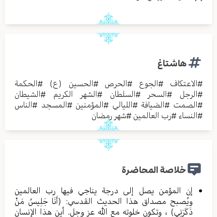
هاشتاغ
#
الاعتكاف
#
الجوع
#
الحرص
#
الحسين (ع)
#
الحكمة
#
الرجل
#
السحر
#
السلطان
#
الشهر الكريم
#
الشيطان
#
الصمت
#
الضيافة
#
الليالي
#
المؤمنين
#
المسجد
#
الناس
#
النساء
#
رب العالمين
#
شهر رمضان
خلاصة المحاضرة
إن المؤمن يصل إلى درجة يناجي فيها رب العالمين
ويُصبح مصداق هذا الحديث القدسي: (أَنَا جَلِيسُ مَنْ
ذَكَرَنِي) ، وتكون خلوته مع الله عز وجل. أين هذا الإنسان