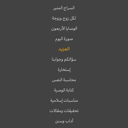
السراج المنير
لكل زوج وزوجة
الوصايا الأربعون
صورة اليوم
المزيد
سؤالكم وجوابنا
إستخارة
محاسبة النفس
كتابة الوصية
مناسبات إسلامية
تحقيقات ومقالات
آداب وسنن