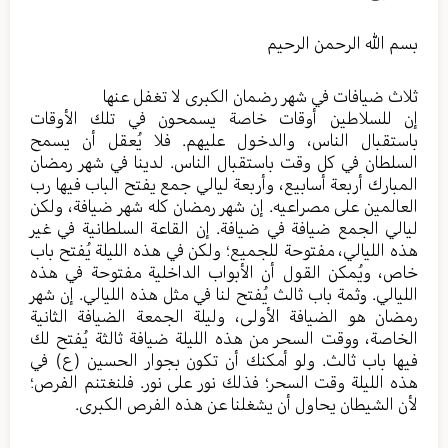
بسم الله الرحمن الرحيم
ثلاث ضيافات في شهر رضمان الكبرى لا تغفل عنها
إن للسلاطين أوقات خاصة يسمحون في تلك الأوقات
باستقبال الناس، والدخول عليهم. فلا يُعقل أن يسمح
السلطان في كل وقت باستقبال الناس. لدينا في شهر رمضان
المبارك أربعة أسابيع، وأربعة ليالي جمع يفتح الباب فيها رب
العالمين على مصراعيه. إن شهر رمضان كله شهر ضيافة، ولكن
ليالي الجمع ضيافة في ضيافة. إن القاعة السلطانية في غير
هذه الليالي، مفتوحة للجميع؛ ولكن في هذه الليلة يُفتح باب
خاص، ويُمكن القول أن الأبواب الداخلية مفتوحة في هذه
الليالي. وثمة باب ثالث يُفتح لنا في مثل هذه الليالي. إن شهر
رمضان هو الضيافة الأولى، وليلة الجمعة الضيافة الثانية
الخاصة، ووقت السحر من هذه الليلة ضيافة ثالثة يُفتح لك
فيها باب ثالث. ولو أمكنك أن تكون بجوار الحسين (ع) في
هذه الليلة وقت السحر؛ فذلك نور على نور. فلنغتنم الفرص؛
لأن الشيطان يحاول أن يشغلنا عن هذه الفرص الكبرى.