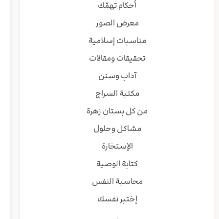
أحكام تهمّك
معرض الصور
مناسبات إسلامية
تحقيقات ومقالات
آداب وسنن
مكتبة السراج
من كل بستان زهرة
مشاكل وحلول
الإستخارة
كتابة الوصية
محاسبة النفس
إختبر نفسك