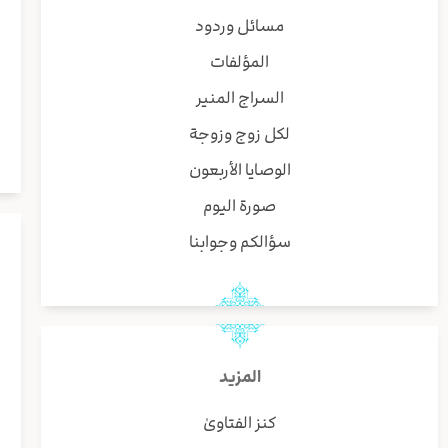
مسائل وردود
المؤلفات
السراج المنير
لكل زوج وزوجة
الوصايا الأربعون
صورة اليوم
سؤالكم وجوابنا
المزيد
كنز الفتاوىٰ