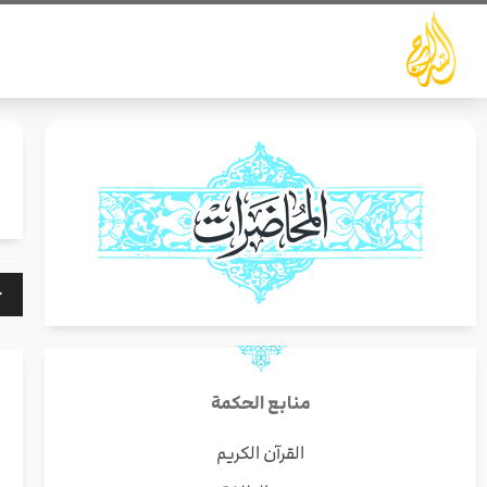
خطي
لى
لمحتوى
مشغ
الص
منابع الحكمة
القرآن الكريم