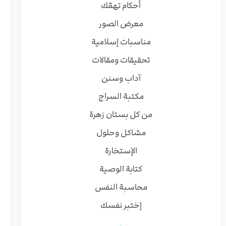
أحكام تهمّك
معرض الصور
مناسبات إسلامية
تحقيقات ومقالات
آداب وسنن
مكتبة السراج
من كل بستان زهرة
مشاكل وحلول
الإستخارة
كتابة الوصية
محاسبة النفس
إختبر نفسك