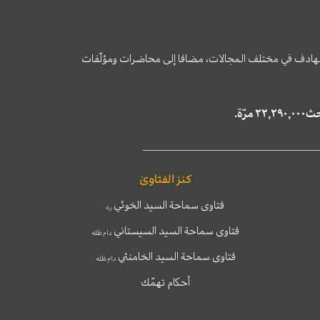
وى الهادف في مختلف المجالات، مضافا إلى محاضرات ومؤلّفات
كنز الفتاوىٰ
فتاوى سماحة السيد الخوئي
ره
فتاوى سماحة السيد السيستاني
دام ظله
فتاوى سماحة السيد الخامنئي
دام ظله
أحكام تهمّك