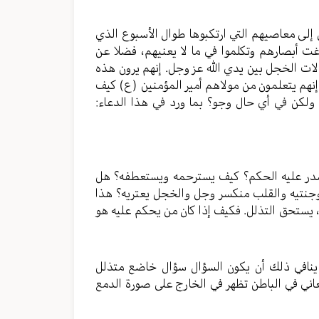
ن إلى معاصيهم التي ارتكبوها طوال الأسبوع الذي
 أبصارهم وتكلموا في ما لا يعنيهم، فضلا عن
لات الخجل بين يدي الله عز وجل. إنهم يرون هذه
نهم يتعلمون من مولاهم أمير المؤمنين (ع) كيف
ة ولكن في أي حال وجو؟ بما ورد في هذا الدعاء:
أصدر عليه الحكم؟ كيف يسترحمه ويستعطفه؟ هل
وجنتيه والقلب منكسر وجل والخجل يعتريه؟ هذا
، يستحق التذلل. فكيف إذا كان من يحكم عليه هو
ا ينافي ذلك أن يكون السؤال سؤال خاضع متذلل
ي في الباطن تظهر في الخارج على صورة الدمع