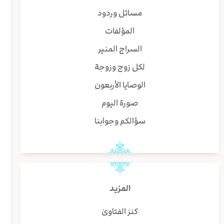
مسائل وردود
المؤلفات
السراج المنير
لكل زوج وزوجة
الوصايا الأربعون
صورة اليوم
سؤالكم وجوابنا
المزيد
كنز الفتاوىٰ