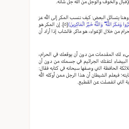
قبال والخوف والوجل من الله جل شأنه.
وهنا يتسائل البعض: كيف ننسب المكر إلى الله عز
ُوا وَمَكَرَ اللَّهُ ۖ وَاللَّهُ خَيْرُ الْمَاكِرِينَ)
[٥]
. إن المكر هو
ام من خلال الإغواء، هو ماكر. فالشاب إذا أراد أن
هيء لك المقدمات من دون أن يوقعك في الحرام،
 البيضاء لتفتك الجراثيم في جسمك من دون أن
ئكة الحافظة التي وصفها سبحانه في كتابه فقال:
ه؛ فيعلم الشيطان أن هذا الرجل ممن أوكله الله
بة التي انفصلت عن القطيع.