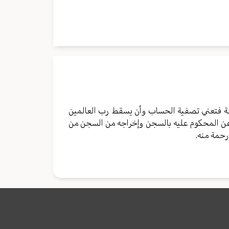
محة فتعني تصفية الحساب وأن يسقط رب العالمين
فو عن المحكوم عليه بالسجن وإخراجه من السجن من
حمة منه.