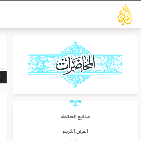
خطي
لى
لمحتوى
مشغ
الص
منابع الحكمة
القرآن الكريم