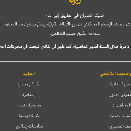
شبكة السراج في الطريق إلى الله
نشر معارف الإسلام المحمّدي وترويج الثّقافة الدّينيّة، يضمّ بساتين من المحت
سماحة الشّيخ حبيب الكاظمي.
 حبيب الكاظمي
المزيد
لسيرة الذاتية
سؤالكم وجوابنا
عرض الصور
إستخارة
المحاضرات
محاسبة النفس
لمات قصيرة
كتابة الوصية
ضة تفسيرية
مناسبات إسلامية