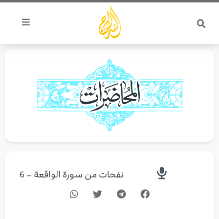
خطي
لى
لمحتوى
نفحات من سورة الواقعة – 6