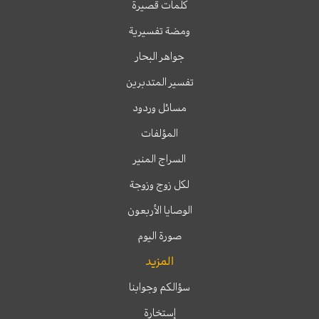
كلمات قصيرة
ومضة تفسيرية
جواهر البحار
تفسير المتدبرين
مسائل وردود
المؤلفات
السراج المنير
لكل زوج وزوجة
الوصايا الأربعون
صورة اليوم
المزيد
سؤالكم وجوابنا
إستخارة