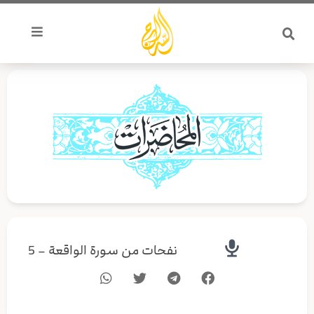
خطي
لى
لمحتوى
نفحات من سورة الواقعة – 5