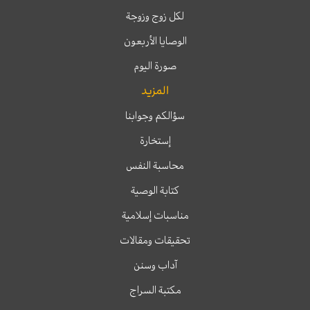
لكل زوج وزوجة
الوصايا الأربعون
صورة اليوم
المزيد
سؤالكم وجوابنا
إستخارة
محاسبة النفس
كتابة الوصية
مناسبات إسلامية
تحقيقات ومقالات
آداب وسنن
مكتبة السراج