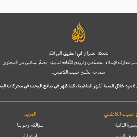
شبكة السراج في الطريق إلى الله
نشر معارف الإسلام المحمّدي وترويج الثّقافة الدّينيّة، يضمّ بساتين من المحت
سماحة الشّيخ حبيب الكاظمي.
 حبيب الكاظمي
المزيد
لسيرة الذاتية
سؤالكم وجوابنا
عرض الصور
إستخارة