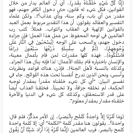
﴿إِنَّا كُلَّ شَيْءٍ خَلَقْنَاهُ بِقَدَرٍ﴾.. أي أن العالم يدار من خلال
القوانين، فكل شيء له قانون، حتى دخول الكافر جهنم، فهو
مقدر: من أي باب، وكم سنة، وبأي عذاب؟!.. ولكن علماء
التفسير والعقائد يقولون: أن هذا التقدير مربوط بعمل العبد
بالقوانين الإلهية في العقاب والثواب.. فمثلاً: كتب رب
العالمين في لوحه المحفوظ: من عمل هذا العمل؛ فإن جزاءه
دخول جهنم، والسحب على الوجه ﴿يُسْحَبُونَ فِي النَّارِ عَلَى
وُجُوهِهِمْ﴾، ﴿ثُمَّ فِي سِلْسِلَةٍ ذَرْعُهَا سَبْعُونَ ذِرَاعًا
فَاسْلُكُوهُ﴾.. فهذه كلها مقدرات لمن قام بأعمال معينة،
والإنسان باختياره قام بتلك الأعمال؛ لذا فإنه ينال هذا الجزاء..
وكذلك بالنسبة لأهل الجنة!.. فإذن، هناك قواعد ونظريات
وأسس، ونحن الذين ندرج أنفسنا تحت هذه اللوائح.. جاء في
تفسير البيان: “أي كل شيء خلقناه مقدراً بمقدار توجبه
الحكمة، لم نخلقه جزافاً، ولا تخبيتاً.. فخلقنا العذاب أيضاً
على قدر الاستحقاق، وكذلك كل شيء في الدنيا والآخرة
خلقناه مقدار بمقدار معلوم”.
﴿وَمَا أَمْرُنَا إِلاَّ وَاحِدَةٌ كَلَمْحٍ بِالْبَصَرِ﴾.. إن الأمر مذكّّرٌ، فلمَ قال:
واحدة؟.. يقولون: هنا مقدر كلمة “الكلمة” أي: إلا كلمة واحدة
كلمح بالبصر.. فرب العالمين ﴿إِنَّمَا أَمْرُهُ إِذَا أَرَادَ شَيْئًا أَنْ يَقُولَ