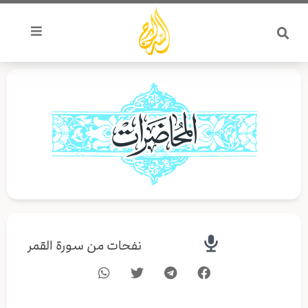
خطي
لى
لمحتوى
نفحات من سورة القمر