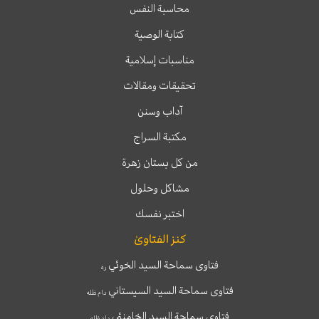
محاسبة النفس
كتابة الوصية
مناسبات إسلامية
تحقيقات ومقالات
آداب وسنن
مكتبة السراج
من كل بستان زهرة
مشاكل وحلول
اختبر نفسك
كنز الفتاوىٰ
فتاوى سماحة السيد الخوئي
ره
فتاوى سماحة السيد السيستاني
دام ظله
فتاوى سماحة السيد الخامنئي
دام ظله