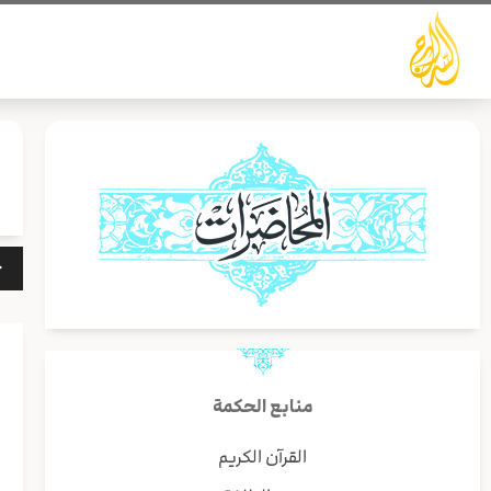
خطي
لى
لمحتوى
مشغ
الص
منابع الحكمة
أ
القرآن الكريم