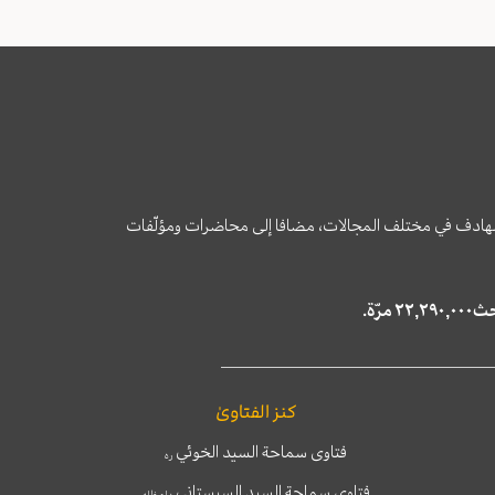
وى الهادف في مختلف المجالات، مضافا إلى محاضرات ومؤلّفات
كنز الفتاوىٰ
فتاوى سماحة السيد الخوئي
ره
فتاوى سماحة السيد السيستاني
دام ظله