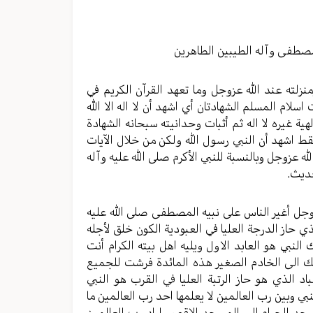
الصوت.
صطفى وآله الطيبين الطاهرين
نزلته عند الله عزوجل وما تعهد القرآن الكريم في
اسلام المسلم الشهادتان أي اشهد أن لا اله الا الله
ية غيره لا اله ثم أثبات وحدانيته سبحانه الشهادة
قط اشهد أن النبي رسول الله ولكن من خلال الآيات
 عزوجل وبالنسبة للنبي الأكرم صلى الله عليه وآله
حديث.
زوجل أغير الناس على نبيه المصطفى صلى الله عليه
 حاز الدرجة العليا في العبودية الكون خلق لأجله
 النبي هو العابد الاول ويليه اهل بيته الكرام أنت
لك الى الخادم الصغير هذه المائدة فرشت للجميع
د الذي هو حاز الرتبة العليا في القرب هو النبي
ي وبين رب العالمين لا يعلمها احد رب العالمين ما
سجد الحرام الى المسجد الاقصى اراد رب العالمين