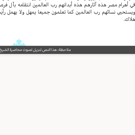
ي أهرام مصر هذه آثارهم هذه أبدانهم رب العالمين انتقامه بآل فرعون كا
يستحيي نسائهم رب العالمين كما تعلمون جميعا يمهل ولا يهمل رأ
لاك.
ملاحظة: هذا النص تنزيل لصوت محاضرة الشيخ حب