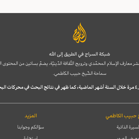
شبكة السراج في الطريق إلى الله
نشر معارف الإسلام المحمّدي وترويج الثّقافة الدّينيّة، يضمّ بساتين من المحت
سماحة الشّيخ حبيب الكاظمي.
 حبيب الكاظمي
المزيد
لسيرة الذاتية
سؤالكم وجوابنا
عرض الصور
إستخارة