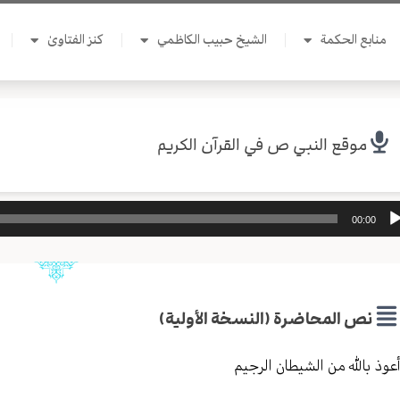
منابع الحكمة
الشيخ حبيب الكاظمي
كنز الفتاوىٰ
موقع النبي ص في القرآن الكريم
ل
00:00
وت
نص المحاضرة (النسخة الأولية)
عوذ بالله من الشيطان الرجيم