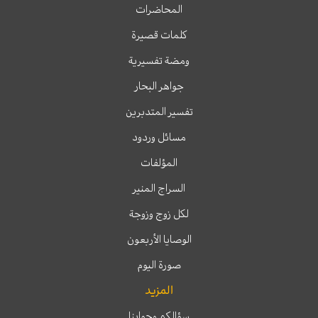
المحاضرات
كلمات قصيرة
ومضة تفسيرية
جواهر البحار
تفسير المتدبرين
مسائل وردود
المؤلفات
السراج المنير
لكل زوج وزوجة
الوصايا الأربعون
صورة اليوم
المزيد
سؤالكم وجوابنا