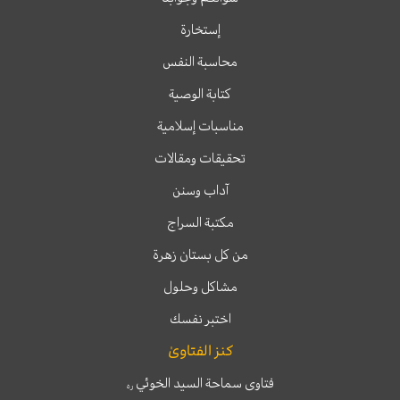
إستخارة
محاسبة النفس
كتابة الوصية
مناسبات إسلامية
تحقيقات ومقالات
آداب وسنن
مكتبة السراج
من كل بستان زهرة
مشاكل وحلول
اختبر نفسك
كنز الفتاوىٰ
فتاوى سماحة السيد الخوئي
ره