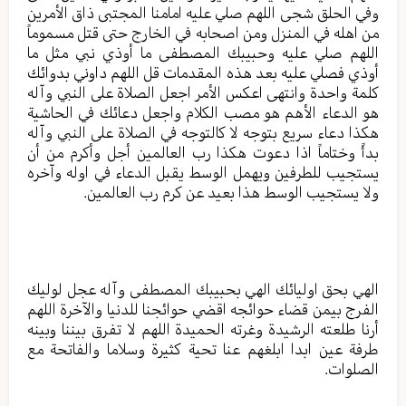
وفي الحلق شجى اللهم صلي عليه امامنا المجتبى ذاق الأمرين
من اهله في المنزل ومن اصحابه في الخارج حتى قتل مسموماً
اللهم صلي عليه وحبيبك المصطفى ما أوذي نبي مثل ما
أوذي فصلي عليه بعد هذه المقدمات قل اللهم داوني بدوائك
كلمة واحدة وانتهى اعكس الأمر اجعل الصلاة على النبي وآله
هو الدعاء الأهم هو مصب الكلام واجعل دعائك في الحاشية
هكذا دعاء سريع بتوجه لا كالتوجه في الصلاة على النبي وآله
بدأً وختاماً اذا دعوت هكذا رب العالمين أجل وأكرم من أن
يستجيب للطرفين ويهمل الوسط يقبل الدعاء في اوله وآخره
ولا يستجيب الوسط هذا بعيد عن كرم رب العالمين.
الهي بحق اوليائك الهي بحبيبك المصطفى وآله عجل لوليك
الفرج بيمن قضاء حوائجه اقضي حوائجنا للدنيا والآخرة اللهم
أرنا طلعته الرشيدة وغرته الحميدة اللهم لا تفرق بيننا وبينه
طرفة عين ابدا ابلغهم عنا تحية كثيرة وسلاما والفاتحة مع
الصلوات.