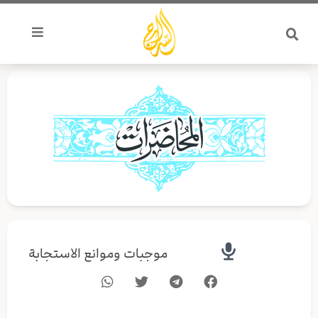
خطي
لى
لمحتوى
موجبات وموانع الاستجابة