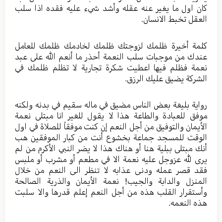
كان اول ما يغير عنه عقله وأشد شيء عليه فقده اذا سلب
العقل تخبط الانسان.
كلمة أخيرة ظلمك لزوجتك ظلمك لخادمك ظلمك للعامل
عندك من موجبات سلب النعمة أحذر ما أنعم الله على عبد
نعمة فظلم فيها اعطيت شكرة تجارية لا تظلم ظلمك في
الشركة يضيق عليك الرزق.
رواية بليغة بعض الناس مضيق في ماله سقيم في بدنه ولكنه
موفق للعبادة والطاعة هذا لا يقول للغير انا مبتلى نعمة
الأيمان والتوفيق من أجل النعم إن كنت موفقاً للصلاة في اول
الوقت للمسجد جماعة بخشوع أنت من كبار الموفقين هب
أنك مبتلى ببلية هنا أو هناك هذا لا يضر النبي الأكرم من لم
يرى لله عزوجل عليه نعمة الا في مطعم أو مشرب أو ملبس
فقد قصر عمله ودنى عذابه لا تنظر الى النعم من خلال
المنزل والدابة والجيب! نعمة الأيمان والذرية الصالحة
وأستقرار القلب هذه من أجل النعم إعلم قدرها والا سلبت
هذه النعمه.