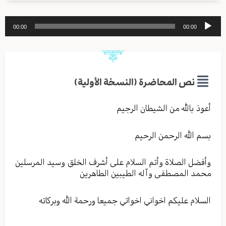
مشغل
00:00
00:00
الصوت
نص المحاضرة (النسخة الأولية)
أعوذ بالله من الشیطان الرجیم
بسم الله الرحمن الرحیم
وأفضل الصلاة وأتم السلام علی أشرف الخلق وسید المرسلین
محمد المصطفی وآله الطیبین الطاهرین
السلام علیکم اخواني اخواتي جمیعا ورحمة الله وبرکاته