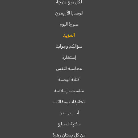
لكل زوج وزوجة
الوصايا الأربعون
صورة اليوم
المزيد
سؤالكم وجوابنا
إستخارة
محاسبة النفس
كتابة الوصية
مناسبات إسلامية
تحقيقات ومقالات
آداب وسنن
مكتبة السراج
من كل بستان زهرة