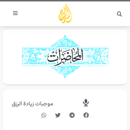
خطي
لى
لمحتوى
موجبات زيادة الرزق