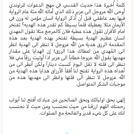
كلمة أخيرة هذا حديث القدسي في مهج الدعوات للراوندي
أوحى الله عزوجل الى عزير ذلك الذي أماته الله مئة عام الرواية
فيها بعد عاطفي قبل أن أذكر الرواية انسان مؤمن له وزن في
الأيمان مثلا يعطيك قلماً بسيطاً كم تقدر هذه الهديه؟ تفتخر
امام الأقران تقول هذه عطية فلان كالمرجع مثلا تقول المهدي
انسان عظيم الهدية بسيطة تفتخر بهذه الهدية بعد هذه
المقدمة الرزق هدية من الله عزوجل لا تنظر الى الهدية انظر
الى المُهدي من اعطاك هذا الرزق! إن الهدايا على مقدار
مهديها يقول الله عزوجا خطاباً الى عزير اذا أوتيت رزقاً مني فلا
تنظر الى قلته لا تقل اليوم كسبت ديناراً ولكن أنظر الى من
أهداه هذه الرواية تفتح لنا أفقاً الأرزاق هدايا هذه الهدية من
الله عزوجل لا تنظر الى قلتها وانظر الى مهديها هذه من
موجبات الشكر المتواصل.
إلهي بحق اوليائك وبحق الصالحين من عبادك أفتح لنا أبواب
رحمتك اللهم ارزقنا من حيث نحتسب ومن حيث لا نحتسب
انك على كل شيء قدير والفاتحة مع الصلوات.