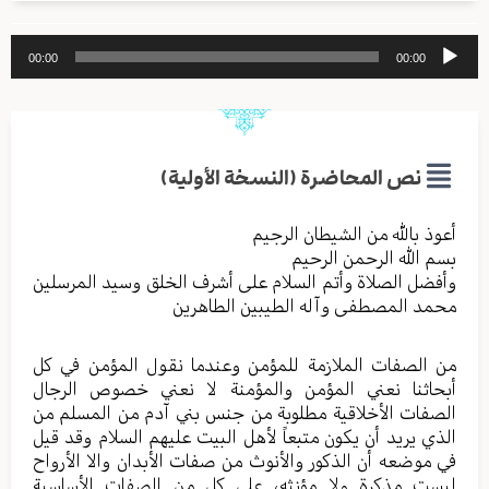
مشغل
00:00
00:00
الصوت
نص المحاضرة (النسخة الأولية)
أعوذ بالله من الشیطان الرجیم
بسم الله الرحمن الرحیم
وأفضل الصلاة وأتم السلام علی أشرف الخلق وسید المرسلین
محمد المصطفی وآله الطیبین الطاهرین
من الصفات الملازمة للمؤمن وعندما نقول المؤمن في كل
أبحاثنا نعني المؤمن والمؤمنة لا نعني خصوص الرجال
الصفات الأخلاقية مطلوبة من جنس بني آدم من المسلم من
الذي يريد أن يكون متبعاً لأهل البيت عليهم السلام وقد قيل
في موضعه أن الذكور والأنوث من صفات الأبدان والا الأرواح
ليست مذكرة ولا مؤنثه، على كلٍ من الصفات الأساسية