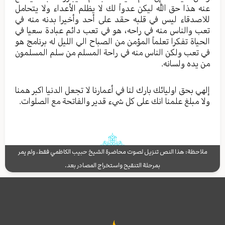
عنه هذا حق الله ليكن عدواً لك لا يظلم الأعداء ولا يتحامل
للاصدقاء ليس في قلبه حقد على أحد وأخيرا بدنه منه في
تعب والناس منه في راحه، هو في تعب دائم عبادة سعيا في
الحياة تفكرا تعلماً المؤمن من الصباح الي الليل له برنامج هو
في تعب ولكن الناس منه في راحة المسلم من سلم المسلمون
من يده ولسانه.
إلهي بحق اوليائك بارك لنا في أعمارنا لا تجعل الدنيا اكبر همنا
ولا مبلغ علمنا انك على كل شيء قدير والفاتحة مع الصلوات.
ملاحظة: هذا النص تنزيل لصوت محاضرة الشيخ حبيب الكاظمي فقط، ولم يمر
بمرحلة التنقيح واستخراج المصادر بعد.