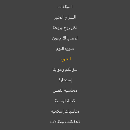
المؤلفات
السراج المنير
لكل زوج وزوجة
الوصايا الأربعون
صورة اليوم
المزيد
سؤالكم وجوابنا
إستخارة
محاسبة النفس
كتابة الوصية
مناسبات إسلامية
تحقيقات ومقالات