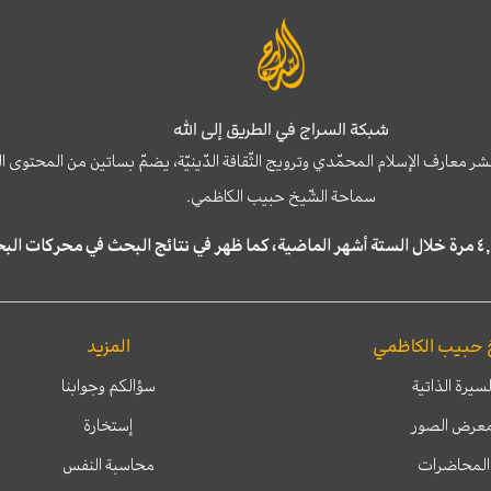
شبكة السراج في الطريق إلى الله
نشر معارف الإسلام المحمّدي وترويج الثّقافة الدّينيّة، يضمّ بساتين من المحت
سماحة الشّيخ حبيب الكاظمي.
 حبيب الكاظمي
المزيد
لسيرة الذاتية
سؤالكم وجوابنا
عرض الصور
إستخارة
المحاضرات
محاسبة النفس