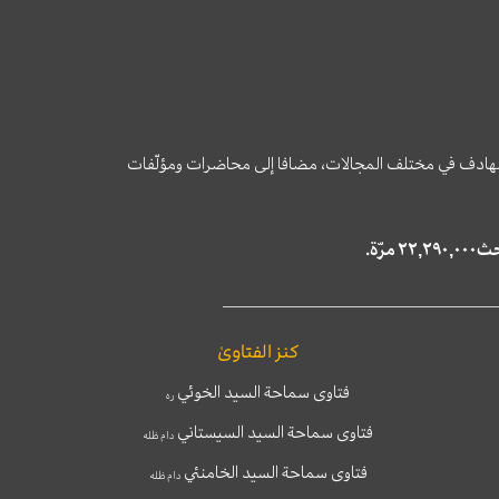
وى الهادف في مختلف المجالات، مضافا إلى محاضرات ومؤلّفات
كنز الفتاوىٰ
فتاوى سماحة السيد الخوئي
ره
فتاوى سماحة السيد السيستاني
دام ظله
فتاوى سماحة السيد الخامنئي
دام ظله