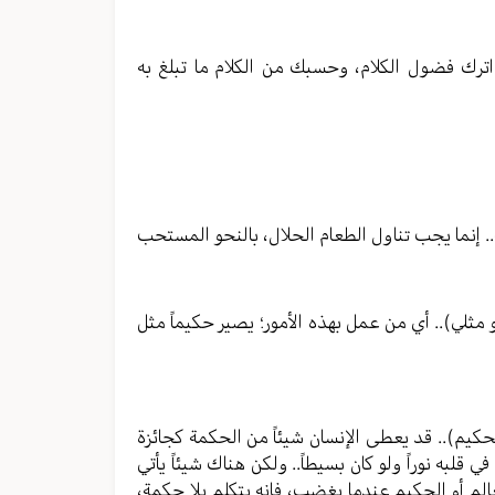
. اترك فضول الكلام، وحسبك من الكلام ما تبلغ به
مة.. إنما يجب تناول الطعام الحلال، بالنحو المستحب
ثلي).. أي من عمل بهذه الأمور؛ يصير حكيماً مثل
حكيم).. قد يعطى الإنسان شيئاً من الحكمة كجائزة
لبه نوراً ولو كان بسيطاً.. ولكن هناك شيئاً يأتي
الم أو الحكيم عندما يغضب، فإنه يتكلم بلا حكمة،