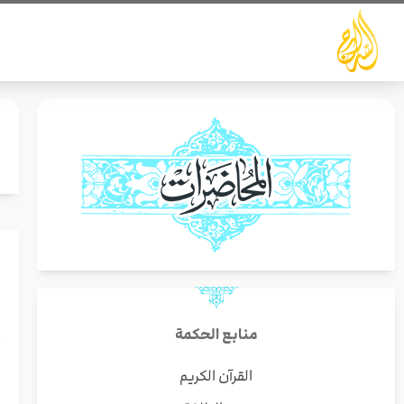
خطي
لى
لمحتوى
إ
منابع الحكمة
ا
القرآن الكريم
ا