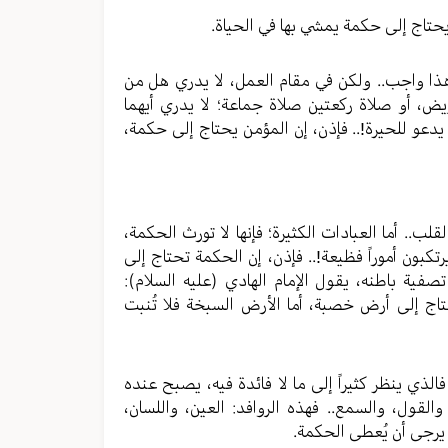
 يحتاج إلى حكمة يمشي بها في الحياة.
ذا واجب.. ولكن في مقام العمل، لا يدري هل من
مريض، أو صلاة ركعتين صلاة جماعة؛ لا يدري أيهما
ما يدعو للحيرة!.. فإذن، إن المؤمن يحتاج إلى حكمة،
لب.. أما العبادات الكثيرة؛ فإنها لا تورث الحكمة،
كبون أموراً فظيعة!.. فإذن، إن الحكمة تحتاج إلى
فية باطنه، يقول الإمام الهادي (عليه السلام):
بتة تحتاج إلى أرض خصبة، أما الأرض السبخة فلا تُنبت
الذي ينظر كثيراً إلى ما لا فائدة فيه، يصبح عنده
القول، والسمع.. فهذه الروافد: العين، واللسان،
 يرجى أن يُعطى الحكمة.