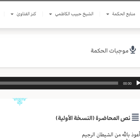
منابع الحكمة
الشيخ حبيب الكاظمي
كنز الفتاوىٰ
موجبات الحكمة
ل
00:00
وت
نص المحاضرة (النسخة الأولية)
عوذ بالله من الشیطان الرجیم