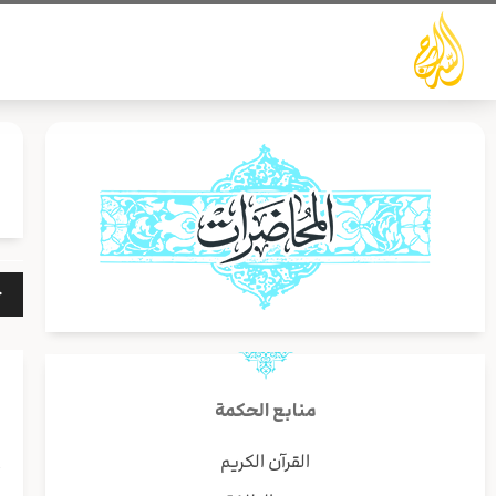
خطي
لى
لمحتوى
مشغ
الص
منابع الحكمة
القرآن الكريم
أ