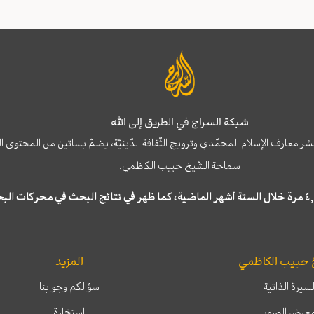
شبكة السراج في الطريق إلى الله
نشر معارف الإسلام المحمّدي وترويج الثّقافة الدّينيّة، يضمّ بساتين من المحت
سماحة الشّيخ حبيب الكاظمي.
 حبيب الكاظمي
المزيد
لسيرة الذاتية
سؤالكم وجوابنا
عرض الصور
إستخارة