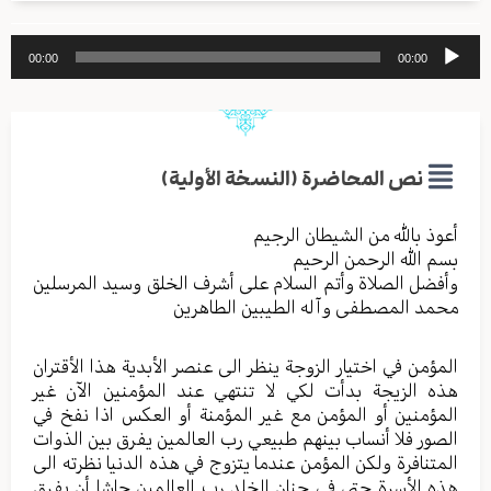
مشغل
00:00
00:00
الصوت
نص المحاضرة (النسخة الأولية)
أعوذ بالله من الشیطان الرجیم
بسم الله الرحمن الرحیم
وأفضل الصلاة وأتم السلام علی أشرف الخلق وسید المرسلین
محمد المصطفی وآله الطیبین الطاهرین
المؤمن في اختيار الزوجة ينظر الى عنصر الأبدية هذا الأقتران
هذه الزيجة بدأت لكي لا تنتهي عند المؤمنين الآن غير
المؤمنين أو المؤمن مع غير المؤمنة أو العكس اذا نفخ في
الصور فلا أنساب بينهم طبيعي رب العالمين يفرق بين الذوات
المتنافرة ولكن المؤمن عندما يتزوج في هذه الدنيا نظرته الى
هذه الأسرة حتى في جنان الخلد رب العالمين حاشا أن يفرق