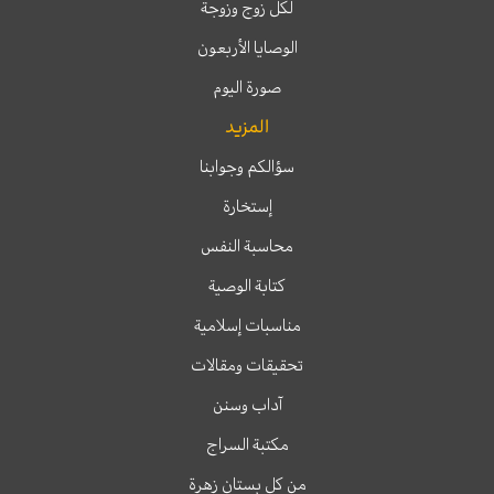
لكل زوج وزوجة
الوصايا الأربعون
صورة اليوم
المزيد
سؤالكم وجوابنا
إستخارة
محاسبة النفس
كتابة الوصية
مناسبات إسلامية
تحقيقات ومقالات
آداب وسنن
مكتبة السراج
من كل بستان زهرة