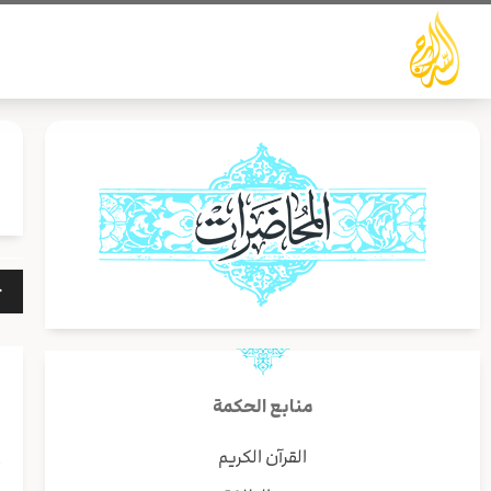
خطي
لى
لمحتوى
مشغ
الص
منابع الحكمة
القرآن الكريم
أ