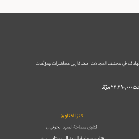
وى الهادف في مختلف المجالات، مضافا إلى محاضرات ومؤلّفات
كنز الفتاوىٰ
فتاوى سماحة السيد الخوئي
ره
فتاوى سماحة السيد السيستاني
دام ظله