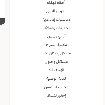
أحكام تهمّك
معرض الصور
مناسبات إسلامية
تحقيقات ومقالات
آداب وسنن
مكتبة السراج
من كل بستان زهرة
مشاكل وحلول
الإستخارة
كتابة الوصية
محاسبة النفس
إختبر نفسك