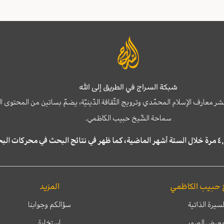
شبكة السراج في الطريق إلى الله
نشر معارف الإسلام المحمّدي وترويج الثّقافة الدّينيّة، يضمّ بساتين من المحت
سماحة الشّيخ حبيب الكاظمي.
 حبيب الكاظمي
المزيد
لسيرة الذاتية
سؤالكم وجوابنا
عرض الصور
إستخارة