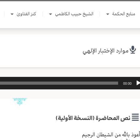
منابع الحكمة
الشيخ حبيب الكاظمي
كنز الفتاوىٰ
موارد الإختبار الإلهي
ل
00:00
وت
نص المحاضرة (النسخة الأولية)
عوذ بالله من الشیطان الرجیم