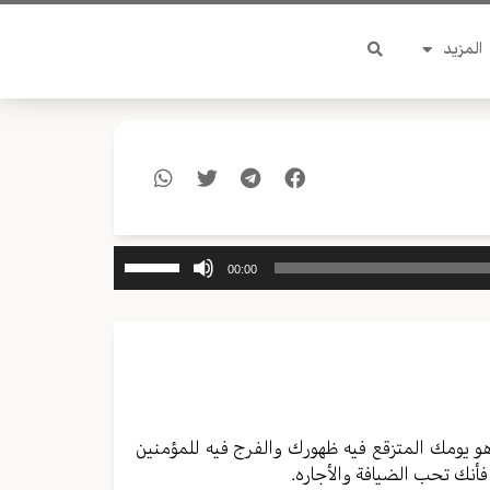
المزيد
استخدم
00:00
مفاتيح
الأسهم
أعلى/
أسفل
لزيادة
أو
خفض
هو يومك المتزقع فيه ظهورك والفرج فيه للمؤمنين
مستوى
أنك تحب الضيافة والأجاره.