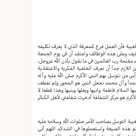
الصوت.
غيبة فأن العمل فرع للمعرفة الذي لا يعرف تكليفه
اليف وعلى هذه الوظائف واعتقد أن في يوم الجمعة
 مفتحة رب العالمين في ما نقول بأذن الله عزوجل،
اللازم جداً أن نعرف الخلفية الفكرية والاعتقادية
س من نتوسل بهم النبي الأكرم صلى الله عليه وآله
مداً وآل محمد نجعل النبي هو المحور وثم نعطف
السلام فاطمة وابيها وبعلها وبنيها وهذا قطعا لا
الأكرم هو مركز الشفاعة أدخرت شفاعتي لأهل الكبائر
يبة التوسل بصاحب الأمر صلوات الله وسلامه عليه
هذه الصيغة واستعملوها في الشدائد اللهم أني
موري وكفيتني به مئونة كل مؤذي وطاغي وباغي