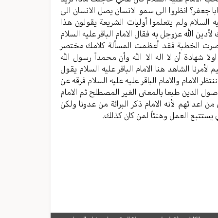
با جعفر؟ انظروا الى سمو الانسان يصل الانسان الى
 السلام ولم يتعلموا أوليات الشريعة يقولون هذا
ين الله عزوجل به فقال الامام الباقر عليه السلام
تصرت الخطبة فقد أعظمت المسألة كلامك مختصر
ا شهادة أن لا اله الا الله وأن محمداً رسول الله
يم لأمرنا الشاهد هنا الامام الباقر عليه السلام يقول
ظر الامام والامام الباقر عليه عليه السلام فرقه عن
ول الدين طبعا بالمعنى الغير المصطلح ثم الامام
من اعدائهم لأنه الامام ذكر البرائة من عدونا ولكن
ذي يستتبع العمل وهنئاً لمن كان كذلك.