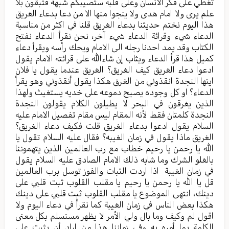
تغطي على فكر الانسان وعلى قلبه ستصيبكم شبهة فتبقون بلا
علم يرى ولا امام هدى ولا ينجوا منها الا من دعا بدعاء الغريق
هذا اليوم نختم حديثنا بدعاء الغريق قلنا في اكثر من مناسبة
الدعاء شيء وقرائة الدعاء شيء آخر، نحن نقرأ الدعاء نفتح
الكتاب وقد يمد احدنا رجله الى الامام ويحك رأسه ويقرأ دعاء
كميل هذا قرأ الدعاء ويثاب إن شاءالله على قرائته الامام يقول
ادعوا دعاء الغريق كيف الغريق؟ الغريق عندما يقول يا فلان
ايتها النجدة انقذوني من الغرق هكذا يقول أنقذوني وهو يقرأ
الدعاء؟ او كل وجوده يصيح دموعه على خديه يستغيث ولهذا
الذين يغرقون في البحر لا يطيلون الكلام يقولون النجدة
النجدة كلمتان فقط لأنه المقام ليس مقام تفصيل الامام عليه
السلام يقول ادعوا بدعاء الغريق قلت فكيف دعاء الغريق؟
الغريق ماذا يقول في زمان الغيبه؟ فقال عليه السلام تقول يا
الله يا رحمن يا رحيم خطاب مع رب العالمين الذين يتهموننا
بالغلو الشرك وما شابه ذلك الامام الصادق عليه السلام يقول
في زمان الغيبة اذا اردت الثبات والفوز توسل برب العالمين
قل يا الله يا رحمن يا رحيم يا مقلب القلوب ثبت قلبي على
دينك، انتهى الموضوع يا مقلب القلوب ثبت قلبي على دينك
هكذا بعض الناس في زمان الغيبة كما نقرأ في دعاء اليوم ولا
اقول لم وكيف وما بال ولي الأمر لا يظهر مستسلم بكل معنى
الكلمة بما أمره به وفي زماننا هذا من اراد أن يثبت على