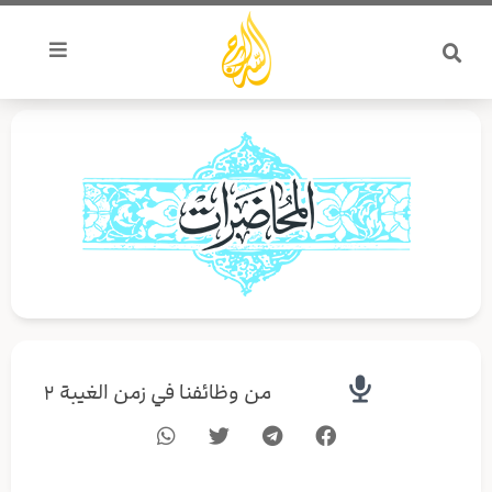
خطي
لى
لمحتوى
من وظائفنا في زمن الغيبة ٢