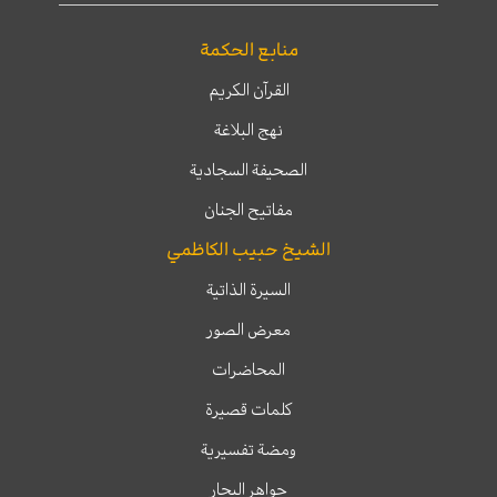
منابع الحكمة
القرآن الكريم
نهج البلاغة
الصحيفة السجادية
مفاتيح الجنان
الشيخ حبيب الكاظمي
السيرة الذاتية
معرض الصور
المحاضرات
كلمات قصيرة
ومضة تفسيرية
جواهر البحار