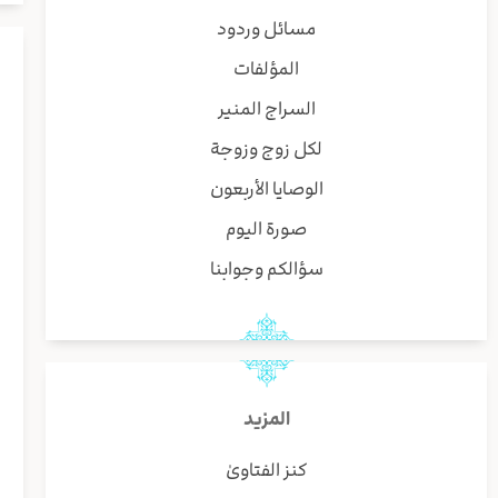
مسائل وردود
المؤلفات
السراج المنير
لكل زوج وزوجة
الوصايا الأربعون
صورة اليوم
سؤالكم وجوابنا
المزيد
كنز الفتاوىٰ