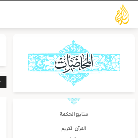
خطي
لى
لمحتوى
مشغ
الص
منابع الحكمة
القرآن الكريم