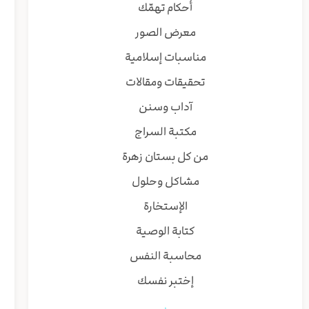
أحكام تهمّك
معرض الصور
مناسبات إسلامية
تحقيقات ومقالات
آداب وسنن
مكتبة السراج
من كل بستان زهرة
مشاكل وحلول
الإستخارة
كتابة الوصية
محاسبة النفس
إختبر نفسك