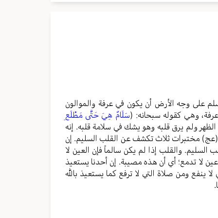
سلم على وجه الأرض أن يكون في عرفة والموالون
 عرفة، وهي كقوله سبحانه: (
سَلَامٌ هِيَ حَتَّى مَطْلَعِ
الظهر ولم يرق قلبه وهو يشك في سلامة قلبه. إنه
ا (عج) مختبرات ثلاث تكشف عن القلب السليم. إن
السليم. والقلب إذا لم يكن سالماً فإن العين لا
عين لا تدمع؛ أي أن هذه مصيبة. إن أحدنا يستعيذ
ا ينفع ومن صلاة التي لا ترفع كما يستعيذ بالله
.