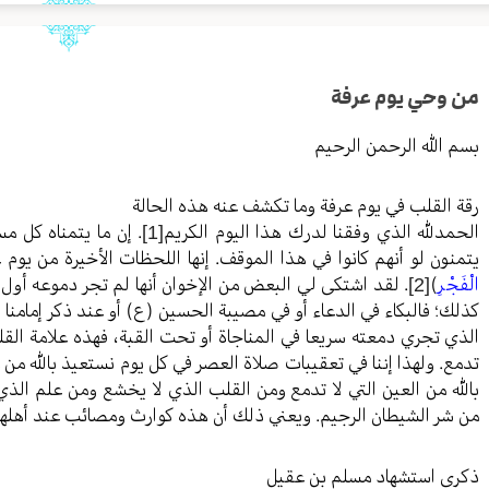
من وحي يوم عرفة
بسم الله الرحمن الرحيم
رقة القلب في يوم عرفة وما تكشف عنه هذه الحالة
الحمدلله الذي وفقنا لدرك هذا اليوم الكريم
[1]
. إن ما يتمناه كل م
يتمنون لو أنهم كانوا في هذا الموقف. إنها اللحظات الأخيرة من يوم
الْفَجْرِ
)
[2]
. لقد اشتكى لي البعض من الإخوان أنها لم تجر دموعه أول 
كذلك؛ فالبكاء في الدعاء أو في مصيبة الحسين (ع) أو عند ذكر إمامن
الذي تجري دمعته سريعا في المناجاة أو تحت القبة، فهذه علامة القلب 
تدمع. ولهذا إننا في تعقيبات صلاة العصر في كل يوم نستعيذ بالله من 
بالله من العين التي لا تدمع ومن القلب الذي لا يخشع ومن علم الذي ل
من شر الشيطان الرجيم. ويعني ذلك أن هذه كوارث ومصائب عند أهلها
ذكرى استشهاد مسلم بن عقيل