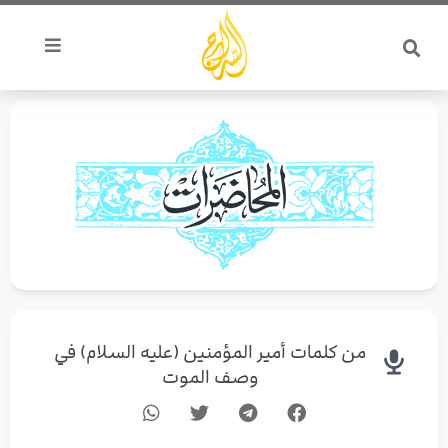
خطي
لى
لمحتوى
من كلمات أمير المؤمنين (عليه السلام) في
وصف الموت