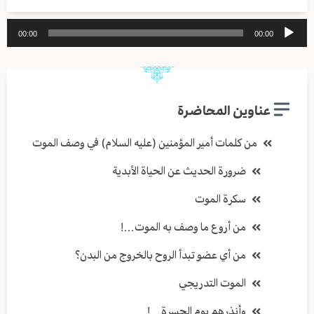
مشغل
00:00
00:00
الصوت
عناوين المحاضرة
من كلمات أمير المؤمنين (عليه السلام) في وصف الموت
ضرورة الحديث عن الحياة الأبدية
سكرة الموت
من أروع ما وصف به الموت…!
من أي عضو تبدأ الروح بالخروج من البدن؟
الموت التدريجي
وأنذرهم يوم الحسرة…!