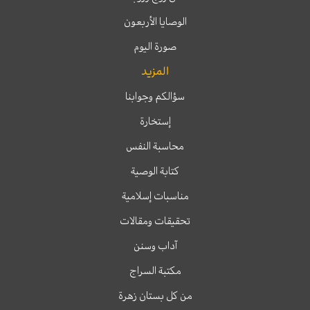
الوصايا الأربعون
صورة اليوم
المزيد
سؤالكم وجوابنا
إستخارة
محاسبة النفس
كتابة الوصية
مناسبات إسلامية
تحقيقات ومقالات
آداب وسنن
مكتبة السراج
من كل بستان زهرة