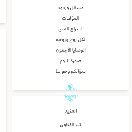
مسائل وردود
المؤلفات
السراج المنير
لكل زوج وزوجة
الوصايا الأربعون
صورة اليوم
سؤالكم وجوابنا
المزيد
كنز الفتاوىٰ