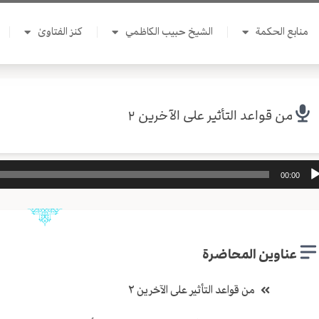
منابع الحكمة
الشيخ حبيب الكاظمي
كنز الفتاوىٰ
من قواعد التأثير على الآخرين ٢
ل
00:00
وت
عناوين المحاضرة
من قواعد التأثير على الآخرين ٢