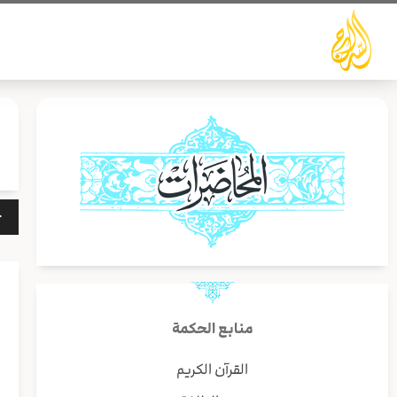
خطي
لى
لمحتوى
مشغ
الص
منابع الحكمة
القرآن الكريم