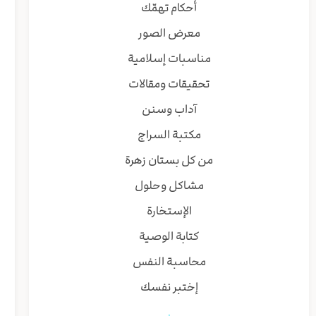
أحكام تهمّك
معرض الصور
مناسبات إسلامية
تحقيقات ومقالات
آداب وسنن
مكتبة السراج
من كل بستان زهرة
مشاكل وحلول
الإستخارة
كتابة الوصية
محاسبة النفس
إختبر نفسك